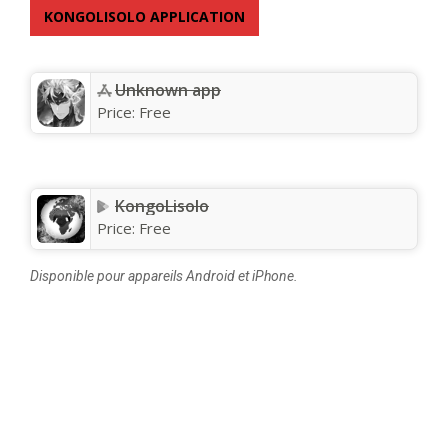
KONGOLISOLO APPLICATION
Unknown app
Price:
Free
KongoLisolo
Price:
Free
Disponible pour appareils Android et iPhone.