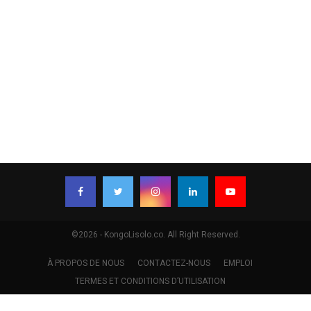
©2026 - KongoLisolo.co. All Right Reserved.
À PROPOS DE NOUS
CONTACTEZ-NOUS
EMPLOI
TERMES ET CONDITIONS D’UTILISATION