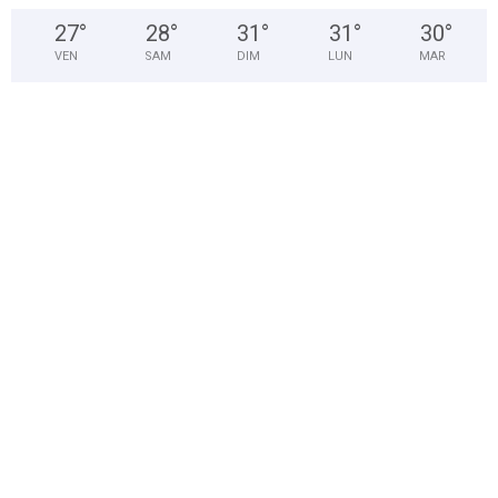
27
°
28
°
31
°
31
°
30
°
VEN
SAM
DIM
LUN
MAR