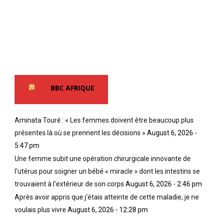
BBC AFRIQUE
Aminata Touré : « Les femmes doivent être beaucoup plus
présentes là où se prennent les décisions »
August 6, 2026 -
5:47 pm
Une femme subit une opération chirurgicale innovante de
l'utérus pour soigner un bébé « miracle » dont les intestins se
trouvaient à l'extérieur de son corps
August 6, 2026 - 2:46 pm
Après avoir appris que j'étais atteinte de cette maladie, je ne
voulais plus vivre
August 6, 2026 - 12:28 pm