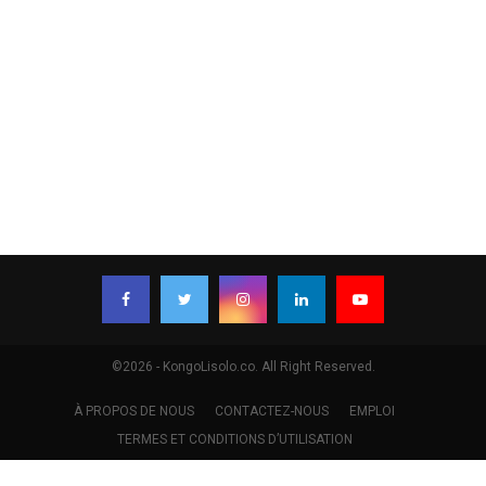
©2026 - KongoLisolo.co. All Right Reserved.
À PROPOS DE NOUS
CONTACTEZ-NOUS
EMPLOI
TERMES ET CONDITIONS D’UTILISATION