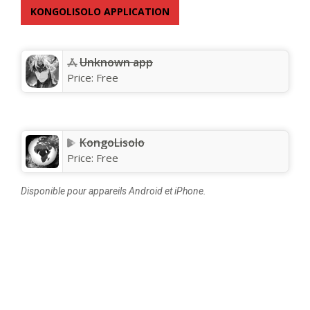
KONGOLISOLO APPLICATION
Unknown app
Price:
Free
KongoLisolo
Price:
Free
Disponible pour appareils Android et iPhone.