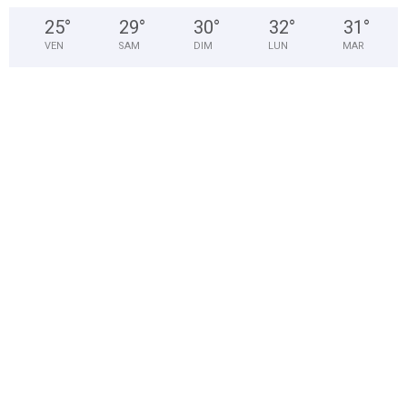
25
°
29
°
30
°
32
°
31
°
VEN
SAM
DIM
LUN
MAR