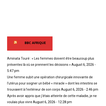
BBC AFRIQUE
Aminata Touré : « Les femmes doivent être beaucoup plus
présentes là où se prennent les décisions »
August 6, 2026 -
5:47 pm
Une femme subit une opération chirurgicale innovante de
l'utérus pour soigner un bébé « miracle » dont les intestins se
trouvaient à l'extérieur de son corps
August 6, 2026 - 2:46 pm
Après avoir appris que j'étais atteinte de cette maladie, je ne
voulais plus vivre
August 6, 2026 - 12:28 pm