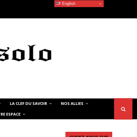
English
Devoir de Mémoire – Le chat Noir…
LA CLEF DU SAVOIR
NOS ALLIES
RE ESPACE