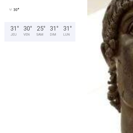
°
30
31
°
30
°
25
°
31
°
31
°
JEU
VEN
SAM
DIM
LUN