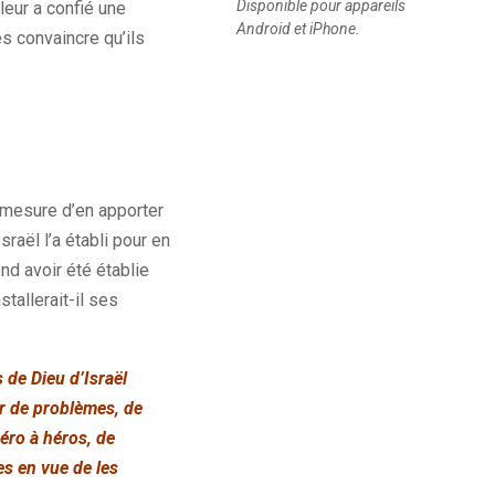
Disponible pour appareils
 leur a confié une
Android et iPhone.
s convaincre qu’ils
n mesure d’en apporter
raël l’a établi pour en
end avoir été établie
stallerait-il ses
 de Dieu d’Israël
our de problèmes, de
zéro à héros, de
es en vue de les