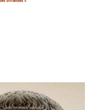
des offrandes ».