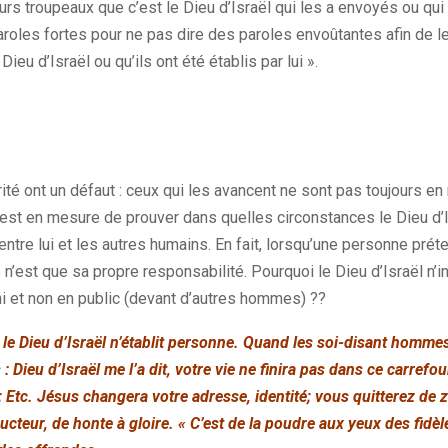
leurs troupeaux que c’est le Dieu d’Israël qui les a envoyés ou qui
aroles fortes pour ne pas dire des paroles envoûtantes afin de le
ieu d’Israël ou qu’ils ont été établis par lui ».
ité ont un défaut : ceux qui les avancent ne sont pas toujours e
est en mesure de prouver dans quelles circonstances le Dieu d’Is
entre lui et les autres humains. En fait, lorsqu’une personne prét
e n’est que sa propre responsabilité. Pourquoi le Dieu d’Israël n’in
 et non en public (devant d’autres hommes) ??
 le Dieu d’Israël n’établit personne. Quand les soi-disant hommes
 : Dieu d’Israël me l’a dit, votre vie ne finira pas dans ce carref
 Etc. Jésus changera votre adresse, identité; vous quitterez de 
teur, de honte à gloire. « C’est de la poudre aux yeux des fidèl