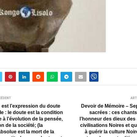
CÉDENT
ART
 est l’expression du doute
Devoir de Mémoire – Sep
e : le doute est la condition
sacrées : ces chant
 à l’évolution de la pensée,
l’honneur des dieux des
on de la société; (la
civilisations Noires et qu
absolue est la mort de la
à guérir la culture Noir