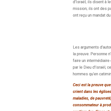
d’Israël; ils disent à 
mission; ils ont des p
ont reçu un mandat du D
Les arguments d’autor
la preuve. Personne n’
faire un intermédiaire 
par le Dieu d’Israël, c
hommes qu’en catimini
Ceci est la preuve que
crient dans les églises
maladies, de pauvreté;
consommateur à produc