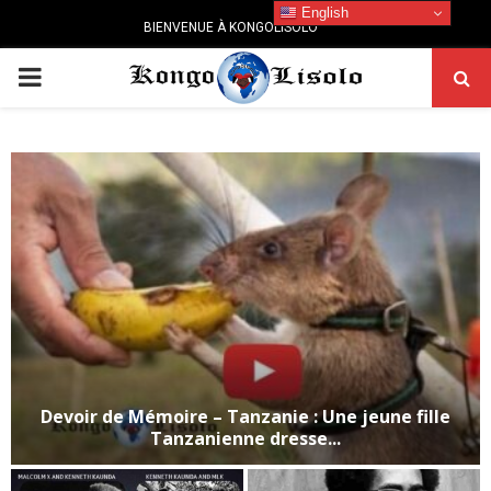
English
BIENVENUE À KONGOLISOLO
PRIMARY
MENU
Devoir de Mémoire – Tanzanie : Une jeune fille
Tanzanienne dresse...
D