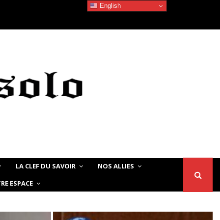
English
Devoir de Mémoire – Le chat Noir…
LA CLEF DU SAVOIR
NOS ALLIES
RE ESPACE