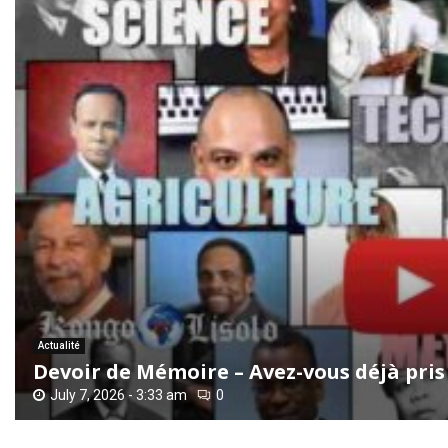
Actualité
Devoir de Mémoire – Avez-vous déjà pris 
July 7, 2026 - 3:33 am
0
D