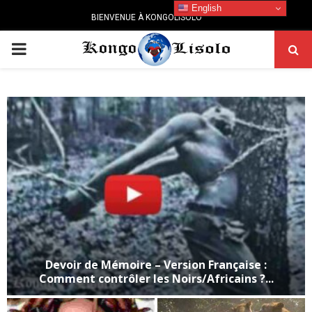
English
BIENVENUE À KONGOLISOLO
PRIMARY
MENU
Devoir de Mémoire – Version Française :
Comment contrôler les Noirs/Africains ?...
D