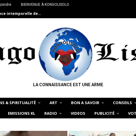
joindre
BIENVENUE À KONGOLISOLO
LA CONNAISSANCE EST UNE ARME
NS & SPIRITUALITÉ
ART
BON A SAVOIR
CONSEILS
EMISSIONS KL
RADIO
VIDEOS
PUBLICITÉ
VOT