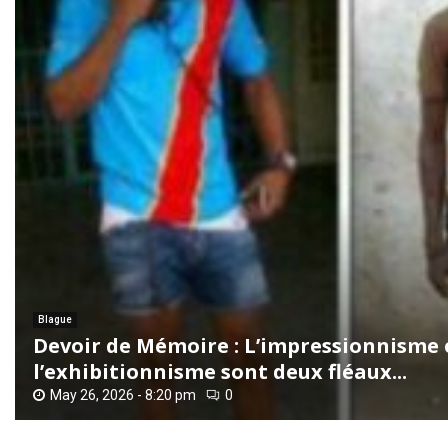
Blague
Devoir de Mémoire : L’impressionnisme 
l’exhibitionnisme sont deux fléaux...
May 26, 2026 - 8:20 pm
0
D