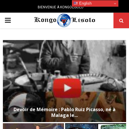
English
BIENVENUE À KONGOLISOLO
PRIMARY
MENU
Devoir de Mémoire : Pablo Ruiz Picasso, né à
Malaga le...
D