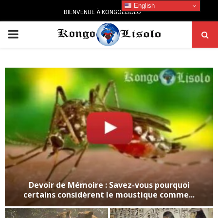
English
BIENVENUE À KONGOLISOLO
PRIMARY
MENU
Devoir de Mémoire : Savez-vous pourquoi
certains considèrent le moustique comme...
D