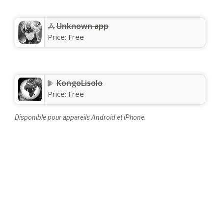
Unknown app
Price:
Free
KongoLisolo
Price:
Free
Disponible pour appareils Android et iPhone.