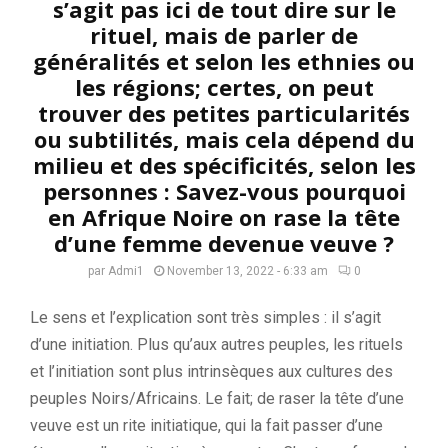
s’agit pas ici de tout dire sur le
rituel, mais de parler de
généralités et selon les ethnies ou
les régions; certes, on peut
trouver des petites particularités
ou subtilités, mais cela dépend du
milieu et des spécificités, selon les
personnes : Savez-vous pourquoi
en Afrique Noire on rase la tête
d’une femme devenue veuve ?
par
Admi1
November 13, 2022 - 6:33 am
0
Le sens et l’explication sont très simples : il s’agit
d’une initiation. Plus qu’aux autres peuples, les rituels
et l’initiation sont plus intrinsèques aux cultures des
peuples Noirs/Africains. Le fait; de raser la tête d’une
veuve est un rite initiatique, qui la fait passer d’une