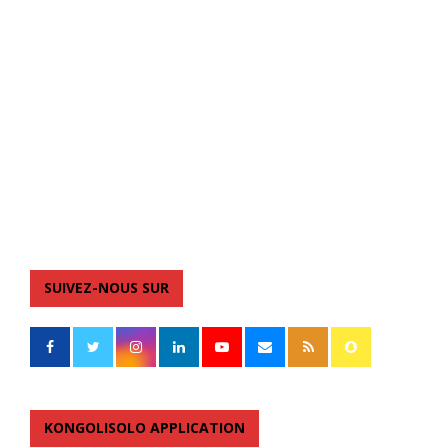
SUIVEZ-NOUS SUR
KONGOLISOLO APPLICATION