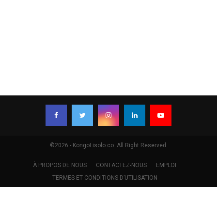
©2026 - KongoLisolo.co. All Right Reserved.
À PROPOS DE NOUS
CONTACTEZ-NOUS
EMPLOI
TERMES ET CONDITIONS D’UTILISATION