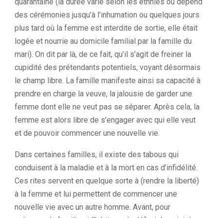
quarantaine (la durée varie selon les ethnies ou dépend
des cérémonies jusqu’à l’inhumation ou quelques jours
plus tard où la femme est interdite de sortie, elle était
logée et nourrie au domicile familial par la famille du
mari). On dit par là, de ce fait, qu’il s’agit de freiner la
cupidité des prétendants potentiels, voyant désormais
le champ libre. La famille manifeste ainsi sa capacité à
prendre en charge la veuve, la jalousie de garder une
femme dont elle ne veut pas se séparer. Après cela, la
femme est alors libre de s’engager avec qui elle veut
et de pouvoir commencer une nouvelle vie.
Dans certaines familles, il existe des tabous qui
conduisent à la maladie et à la mort en cas d’infidélité.
Ces rites servent en quelque sorte à (rendre la liberté)
à la femme et lui permettent de commencer une
nouvelle vie avec un autre homme. Avant, pour