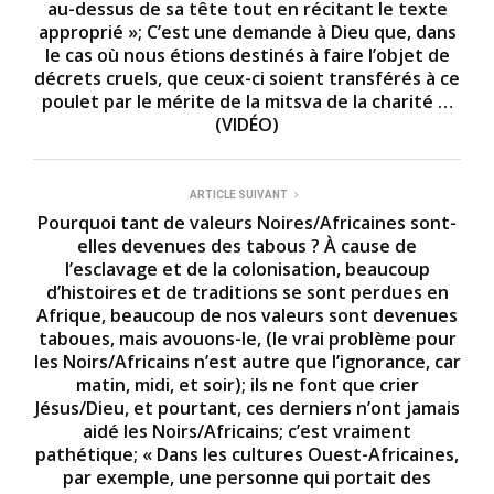
au-dessus de sa tête tout en récitant le texte
approprié »; C’est une demande à Dieu que, dans
le cas où nous étions destinés à faire l’objet de
décrets cruels, que ceux-ci soient transférés à ce
poulet par le mérite de la mitsva de la charité …
(VIDÉO)
ARTICLE SUIVANT
Pourquoi tant de valeurs Noires/Africaines sont-
elles devenues des tabous ? À cause de
l’esclavage et de la colonisation, beaucoup
d’histoires et de traditions se sont perdues en
Afrique, beaucoup de nos valeurs sont devenues
taboues, mais avouons-le, (le vrai problème pour
les Noirs/Africains n’est autre que l’ignorance, car
matin, midi, et soir); ils ne font que crier
Jésus/Dieu, et pourtant, ces derniers n’ont jamais
aidé les Noirs/Africains; c’est vraiment
pathétique; « Dans les cultures Ouest-Africaines,
par exemple, une personne qui portait des