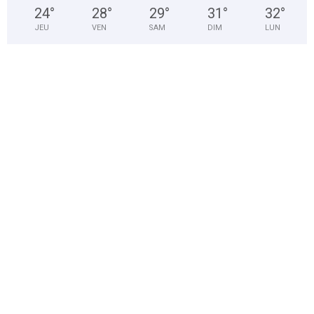
24
°
28
°
29
°
31
°
32
°
JEU
VEN
SAM
DIM
LUN