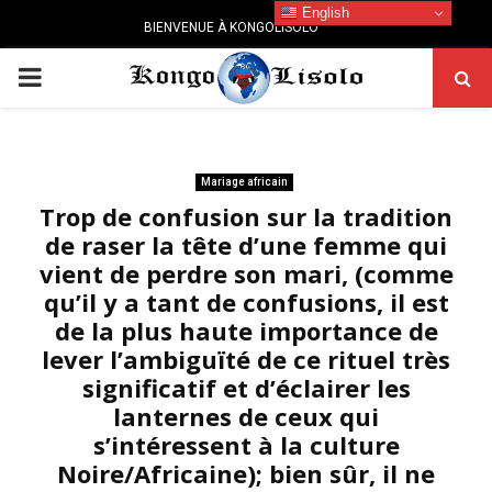
English
BIENVENUE À KONGOLISOLO
PRIMARY
MENU
Mariage africain
Trop de confusion sur la tradition
de raser la tête d’une femme qui
vient de perdre son mari, (comme
qu’il y a tant de confusions, il est
de la plus haute importance de
lever l’ambiguïté de ce rituel très
significatif et d’éclairer les
lanternes de ceux qui
s’intéressent à la culture
Noire/Africaine); bien sûr, il ne