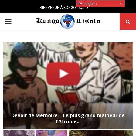
English
BIENVENUE À KONGOLISOLO
PRIMARY
MENU
Devoir de Mémoire – Le plus grand malheur de
l’Afrique...
D