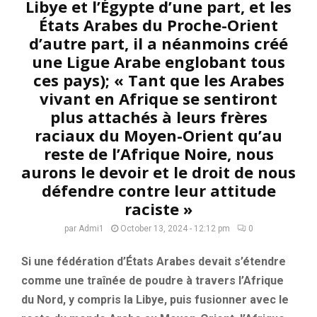
Libye et l’Égypte d’une part, et les
États Arabes du Proche-Orient
d’autre part, il a néanmoins créé
une Ligue Arabe englobant tous
ces pays); « Tant que les Arabes
vivant en Afrique se sentiront
plus attachés à leurs frères
raciaux du Moyen-Orient qu’au
reste de l’Afrique Noire, nous
aurons le devoir et le droit de nous
défendre contre leur attitude
raciste »
par
Admi1
October 13, 2024 - 12:12 pm
0
Si une fédération d’États Arabes devait s’étendre
comme une traînée de poudre à travers l’Afrique
du Nord, y compris la Libye, puis fusionner avec le