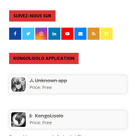
SUIVEZ-NOUS SUR
KONGOLISOLO APPLICATION
Unknown app
Price:
Free
KongoLisolo
Price:
Free