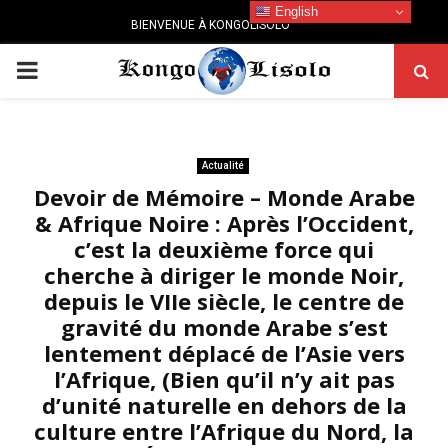
English
BIENVENUE À KONGOLISOLO
PRIMARY
MENU
Actualité
Devoir de Mémoire – Monde Arabe
& Afrique Noire : Après l’Occident,
c’est la deuxième force qui
cherche à diriger le monde Noir,
depuis le VIIe siècle, le centre de
gravité du monde Arabe s’est
lentement déplacé de l’Asie vers
l’Afrique, (Bien qu’il n’y ait pas
d’unité naturelle en dehors de la
culture entre l’Afrique du Nord, la