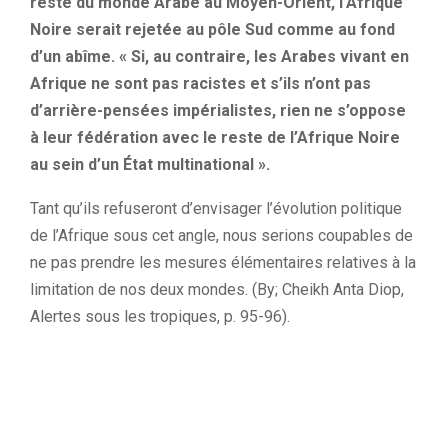
reste du monde Arabe au Moyen-Orient, l’Afrique
Noire serait rejetée au pôle Sud comme au fond
d’un abîme. « Si, au contraire, les Arabes vivant en
Afrique ne sont pas racistes et s’ils n’ont pas
d’arrière-pensées impérialistes, rien ne s’oppose
à leur fédération avec le reste de l’Afrique Noire
au sein d’un État multinational ».
Tant qu’ils refuseront d’envisager l’évolution politique
de l’Afrique sous cet angle, nous serions coupables de
ne pas prendre les mesures élémentaires relatives à la
limitation de nos deux mondes. (By; Cheikh Anta Diop,
Alertes sous les tropiques, p. 95-96).