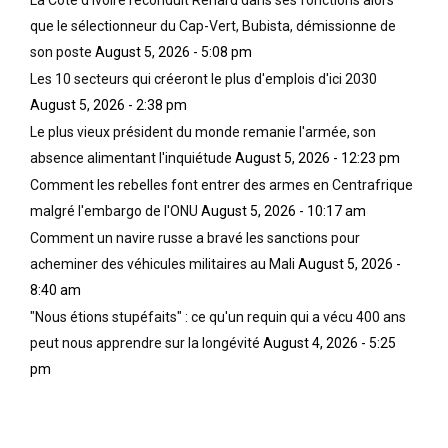
La Côte d'Ivoire reconduit Renard dans ses fonctions alors
que le sélectionneur du Cap-Vert, Bubista, démissionne de
son poste
August 5, 2026 - 5:08 pm
Les 10 secteurs qui créeront le plus d'emplois d'ici 2030
August 5, 2026 - 2:38 pm
Le plus vieux président du monde remanie l'armée, son
absence alimentant l'inquiétude
August 5, 2026 - 12:23 pm
Comment les rebelles font entrer des armes en Centrafrique
malgré l'embargo de l'ONU
August 5, 2026 - 10:17 am
Comment un navire russe a bravé les sanctions pour
acheminer des véhicules militaires au Mali
August 5, 2026 -
8:40 am
"Nous étions stupéfaits" : ce qu'un requin qui a vécu 400 ans
peut nous apprendre sur la longévité
August 4, 2026 - 5:25
pm