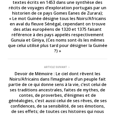
textes écrits en 1453 dans une synthèse des
récits de voyages d’exploration portugais par un
historien de ce pays Gomes Eanes de Zurara);
« Le mot Guinée désigne tous les Noirs/Africains
en aval du fleuve Sénégal, cependant on trouve
des atlas européens de 1320 et 1375 faisant
référence à des pays appelés respectivement
Gunuia et Giniya, (Ces noms sont-ils les mêmes
que celui utilisé plus tard pour désigner la Guinée
?) »
ARTICLE SUIVANT
Devoir de Mémoire : Le ciel dont rêvent les
Noirs/Africains dans l’imaginaire d’un peuple fait
partie de ce qui donne sens à la vie, c’est celui de
ses traditions ancestrales, faites de mythes, de
contes, de proverbes, d’énigmes et de
généalogies, c’est aussi celui de ses rêves, de ses
confidences, de sa sensibilité, de ses émotions,
de ses effets; de toutes ces histoires qui nous