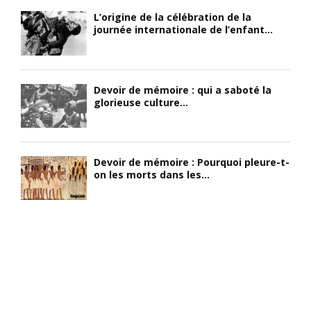
L’origine de la célébration de la
journée internationale de l’enfant...
Devoir de mémoire : qui a saboté la
glorieuse culture...
Devoir de mémoire : Pourquoi pleure-t-
on les morts dans les...