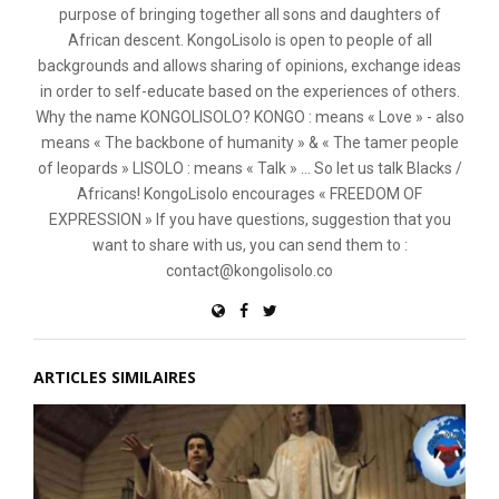
purpose of bringing together all sons and daughters of
African descent. KongoLisolo is open to people of all
backgrounds and allows sharing of opinions, exchange ideas
in order to self-educate based on the experiences of others.
Why the name KONGOLISOLO? KONGO : means « Love » - also
means « The backbone of humanity » & « The tamer people
of leopards » LISOLO : means « Talk » ... So let us talk Blacks /
Africans! KongoLisolo encourages « FREEDOM OF
EXPRESSION » If you have questions, suggestion that you
want to share with us, you can send them to :
contact@kongolisolo.co
ARTICLES SIMILAIRES