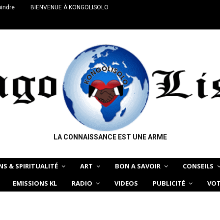
oindre
BIENVENUE À KONGOLISOLO
LA CONNAISSANCE EST UNE ARME
NS & SPIRITUALITÉ
ART
BON A SAVOIR
CONSEILS
EMISSIONS KL
RADIO
VIDEOS
PUBLICITÉ
VOT