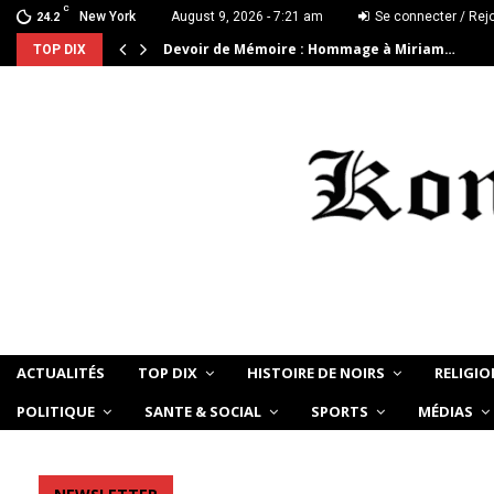
C
New York
August 9, 2026 - 7:21 am
Se connecter / Rej
24.2
Devoir de Mémoire : Hommage à Miriam…
TOP DIX
ACTUALITÉS
TOP DIX
HISTOIRE DE NOIRS
RELIGIO
POLITIQUE
SANTE & SOCIAL
SPORTS
MÉDIAS