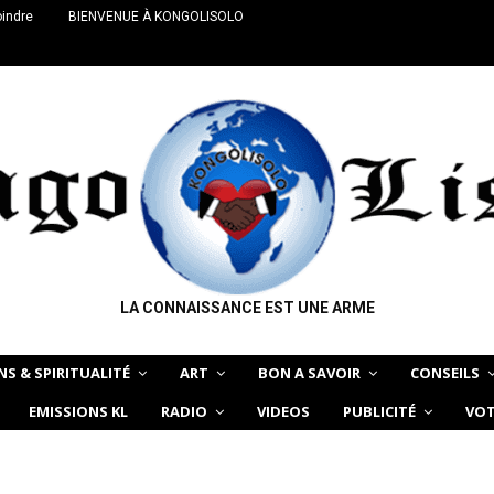
oindre
BIENVENUE À KONGOLISOLO
LA CONNAISSANCE EST UNE ARME
NS & SPIRITUALITÉ
ART
BON A SAVOIR
CONSEILS
EMISSIONS KL
RADIO
VIDEOS
PUBLICITÉ
VOT