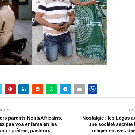
CÉDENT
ART
ers parents Noirs/Africains,
Nostalgie : les Légas a
ez pas vos enfants en les
une société secrète
venir prêtres, pasteurs,
religieuse avec de