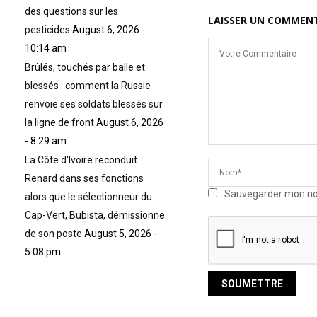
des questions sur les
LAISSER UN COMMEN
pesticides
August 6, 2026 -
10:14 am
Brûlés, touchés par balle et
blessés : comment la Russie
renvoie ses soldats blessés sur
la ligne de front
August 6, 2026
- 8:29 am
La Côte d'Ivoire reconduit
Renard dans ses fonctions
Sauvegarder mon nom,
alors que le sélectionneur du
Cap-Vert, Bubista, démissionne
de son poste
August 5, 2026 -
5:08 pm