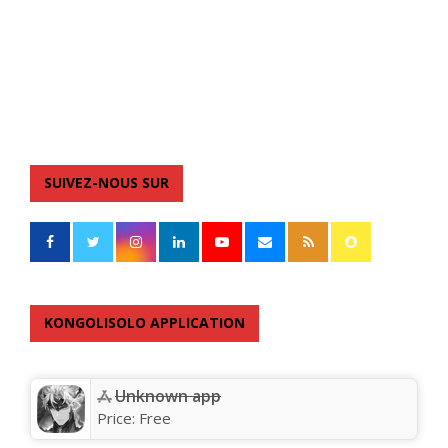
SUIVEZ-NOUS SUR
KONGOLISOLO APPLICATION
Unknown app
Price:
Free