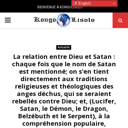
English
BIENVENUE À KONGOLISOLO
PRIMARY
MENU
Actualité
La relation entre Dieu et Satan :
chaque fois que le nom de Satan
est mentionné; on s’en tient
directement aux traditions
religieuses et théologiques des
anges déchus, qui se seraient
rebellés contre Dieu; et, (Lucifer,
Satan, le Démon, le Dragon,
Belzébuth et le Serpent), à la
compréhension populaire,