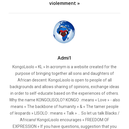
violemment »
Admi1
KongoLisolo « KL » In acronym is a website created for the
purpose of bringing together all sons and daughters of
African descent. KongoLisolo is open to people of all
backgrounds and allows sharing of opinions, exchange ideas
in order to self-educate based on the experiences of others.
Why the name KONGOLISOLO? KONGO : means « Love » - also
means « The backbone of humanity » & « The tamer people
of leopards » LISOLO : means « Talk » ... So let us talk Blacks /
Africans! KongoLisolo encourages « FREEDOM OF
EXPRESSION » If you have questions, suggestion that you