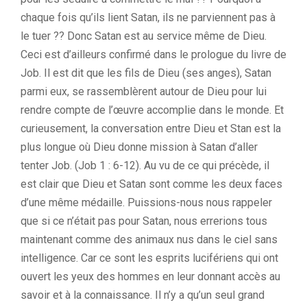
chaque fois qu’ils lient Satan, ils ne parviennent pas à
le tuer ?? Donc Satan est au service même de Dieu.
Ceci est d’ailleurs confirmé dans le prologue du livre de
Job. Il est dit que les fils de Dieu (ses anges), Satan
parmi eux, se rassemblèrent autour de Dieu pour lui
rendre compte de l’œuvre accomplie dans le monde. Et
curieusement, la conversation entre Dieu et Stan est la
plus longue où Dieu donne mission à Satan d’aller
tenter Job. (Job 1 : 6-12). Au vu de ce qui précède, il
est clair que Dieu et Satan sont comme les deux faces
d’une même médaille. Puissions-nous nous rappeler
que si ce n’était pas pour Satan, nous errerions tous
maintenant comme des animaux nus dans le ciel sans
intelligence. Car ce sont les esprits lucifériens qui ont
ouvert les yeux des hommes en leur donnant accès au
savoir et à la connaissance. Il n’y a qu’un seul grand