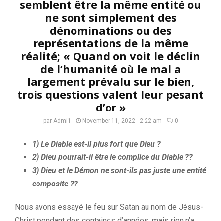
semblent être la même entité ou
ne sont simplement des
dénominations ou des
représentations de la même
réalité; « Quand on voit le déclin
de l’humanité où le mal a
largement prévalu sur le bien,
trois questions valent leur pesant
d’or »
par
Admi1
November 11, 2022 - 2:22 am
0
1) Le Diable est-il plus fort que Dieu ?
2) Dieu pourrait-il être le complice du Diable ??
3) Dieu et le Démon ne sont-ils pas juste une entité
composite ??
Nous avons essayé le feu sur Satan au nom de Jésus-
Christ pendant des centaines d’années, mais rien n’a