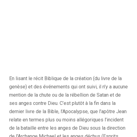
En lisant le récit Biblique de la création (du livre de la
genèse) et des événements qui ont suivi, il n’y a aucune
mention de la chute ou de la rébellion de Satan et de
ses anges contre Dieu. C’est plutôt à la fin dans la
dernier livre de la Bible, l’Apocalypse, que l’apôtre Jean
relate en termes plus ou moins allégoriques l’incident
de la bataille entre les anges de Dieu sous la direction
de l’Archange Michael et les anges déchus (Esprits