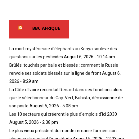
BBC AFRIQUE
La mort mystérieuse d'éléphants au Kenya soulève des
questions sur les pesticides
August 6, 2026 - 10:14 am
Brûlés, touchés par balle et blessés : comment la Russie
renvoie ses soldats blessés sur la ligne de front
August 6,
2026 - 8:29 am
La Côte d'Ivoire reconduit Renard dans ses fonctions alors
que le sélectionneur du Cap-Vert, Bubista, démissionne de
son poste
August 5, 2026 - 5:08 pm
Les 10 secteurs qui créeront le plus d'emplois d'ici 2030
August 5, 2026 - 2:38 pm
Le plus vieux président du monde remanie l'armée, son
absence alimentant l'inquiétude
August 5, 2026 - 12:23 pm