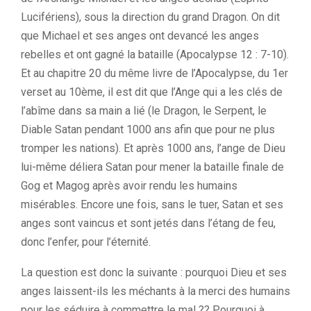
Lucifériens), sous la direction du grand Dragon. On dit
que Michael et ses anges ont devancé les anges
rebelles et ont gagné la bataille (Apocalypse 12 : 7-10).
Et au chapitre 20 du même livre de l’Apocalypse, du 1er
verset au 10ème, il est dit que l’Ange qui a les clés de
l’abîme dans sa main a lié (le Dragon, le Serpent, le
Diable Satan pendant 1000 ans afin que pour ne plus
tromper les nations). Et après 1000 ans, l’ange de Dieu
lui-même déliera Satan pour mener la bataille finale de
Gog et Magog après avoir rendu les humains
misérables. Encore une fois, sans le tuer, Satan et ses
anges sont vaincus et sont jetés dans l’étang de feu,
donc l’enfer, pour l’éternité.
La question est donc la suivante : pourquoi Dieu et ses
anges laissent-ils les méchants à la merci des humains
pour les séduire à commettre le mal ?? Pourquoi à