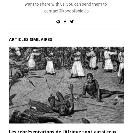
want to share with us, you can send them to :
contact@kongolisolo.co
ARTICLES SIMILAIRES
Les représentations de l’Afrique sont aussi ceux
L