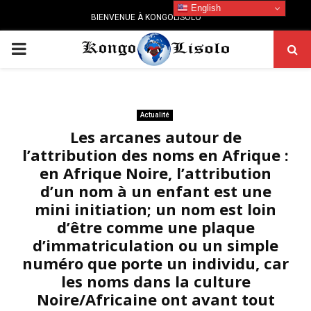
English
BIENVENUE À KONGOLISOLO
PRIMARY
MENU
Actualité
Les arcanes autour de
l’attribution des noms en Afrique :
en Afrique Noire, l’attribution
d’un nom à un enfant est une
mini initiation; un nom est loin
d’être comme une plaque
d’immatriculation ou un simple
numéro que porte un individu, car
les noms dans la culture
Noire/Africaine ont avant tout