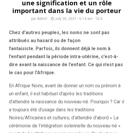
une signification et un rôle
important dans la vie du porteur
par
Admi1
July 26, 2021 - 6:14 am
0
Chez d’autres peuples, les noms ne sont pas
attribués au hasard ou de façon
fantaisiste.
Parfois, ils donnent déjà le nom à
l’enfant pendant la période intra-utérine, c’est-à-
dire avant la naissance de l’enfant.
Ce qui n’est pas
le cas pour l’Afrique.
En Afrique Noire, avant de donner un nom ou prénom à
un enfant, il est habituel d’après les traditions
d’attendre la naissance du nouveau-né.
Pourquoi ?
Car il
a toujours été d’usage dans les traditions
Noires/Africaines et cultures, d’attendre d’abord « La
cérémonie de l’intégration solennelle du nouveau-né »