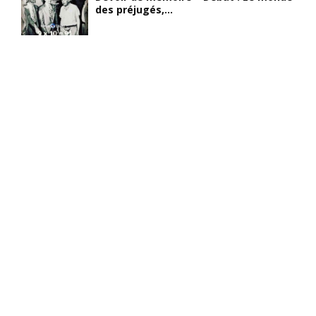
des préjugés,...