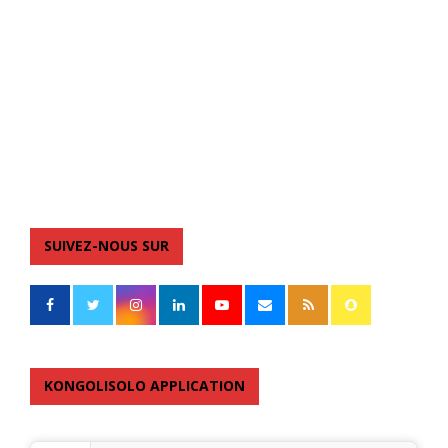
SUIVEZ-NOUS SUR
KONGOLISOLO APPLICATION