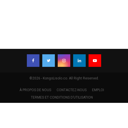
©2026 - KongoLisolo.co. All Right Reserved.
À PROPOS DE NOUS
CONTACTEZ-NOUS
EMPLOI
TERMES ET CONDITIONS D’UTILISATION