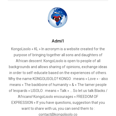
Admi1
KongoLisolo « KL » In acronym is a website created for the
purpose of bringing together all sons and daughters of
African descent. KongoLisolo is open to people of all
backgrounds and allows sharing of opinions, exchange ideas
in order to self-educate based on the experiences of others.
Why the name KONGOLISOLO? KONGO : means « Love » - also
means « The backbone of humanity » & « The tamer people
of leopards » LISOLO : means « Talk » ... So let us talk Blacks /
Africans! KongoLisolo encourages « FREEDOM OF
EXPRESSION » If you have questions, suggestion that you
want to share with us, you can send them to :
contact@kongolisolo.co