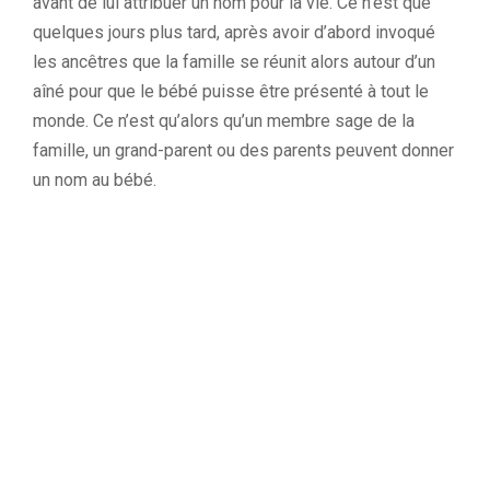
avant de lui attribuer un nom pour la vie. Ce n’est que
quelques jours plus tard, après avoir d’abord invoqué
les ancêtres que la famille se réunit alors autour d’un
aîné pour que le bébé puisse être présenté à tout le
monde. Ce n’est qu’alors qu’un membre sage de la
famille, un grand-parent ou des parents peuvent donner
un nom au bébé.