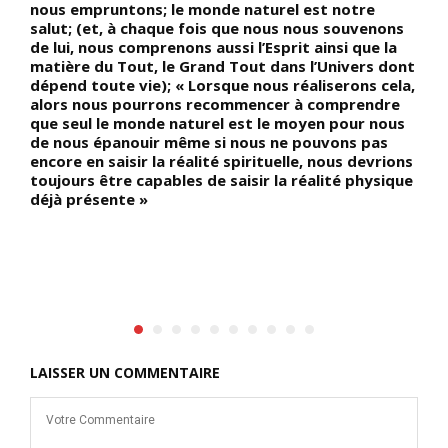
nous empruntons; le monde naturel est notre
c
salut; (et, à chaque fois que nous nous souvenons
(
de lui, nous comprenons aussi l’Esprit ainsi que la
p
matière du Tout, le Grand Tout dans l’Univers dont
(
dépend toute vie); « Lorsque nous réaliserons cela,
«
alors nous pourrons recommencer à comprendre
c
que seul le monde naturel est le moyen pour nous
ès
de nous épanouir même si nous ne pouvons pas
encore en saisir la réalité spirituelle, nous devrions
toujours être capables de saisir la réalité physique
déjà présente »
LAISSER UN COMMENTAIRE