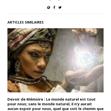
ARTICLES SIMILAIRES
Devoir de Mémoire : Le monde naturel est tout
D
pour nous; sans le monde naturel, il n’y aurait
N
aucun espoir pour nous, quel que soit le chemin que
c