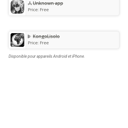
Unknown app
Price:
Free
KongoLisolo
Price:
Free
Disponible pour appareils Android et iPhone.