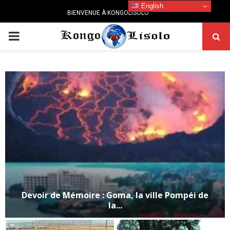
English
BIENVENUE À KONGOLISOLO
PRIMARY
MENU
Devoir de Mémoire : Goma, la ville Pompéi de
la...
D