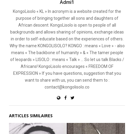
Admi1
KongoLisolo « KL » In acronym is a website created for the
purpose of bringing together all sons and daughters of
African descent. KongoLisolo is open to people of all
backgrounds and allows sharing of opinions, exchange ideas
in order to self-educate based on the experiences of others.
Why the name KONGOLISOLO? KONGO : means « Love » - also
means « The backbone of humanity » & « The tamer people
of leopards » LISOLO : means « Talk » ... So let us talk Blacks /
Africans! KongoLisolo encourages « FREEDOM OF
EXPRESSION » If you have questions, suggestion that you
want to share with us, you can send them to :
contact@kongolisolo.co
ARTICLES SIMILAIRES