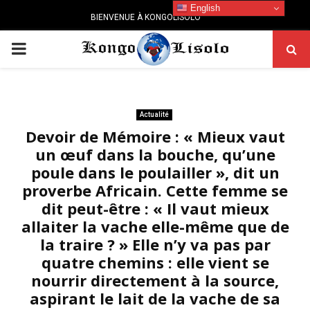
English
BIENVENUE À KONGOLISOLO
PRIMARY
MENU
Actualité
Devoir de Mémoire : « Mieux vaut
un œuf dans la bouche, qu’une
poule dans le poulailler », dit un
proverbe Africain. Cette femme se
dit peut-être : « Il vaut mieux
allaiter la vache elle-même que de
la traire ? » Elle n’y va pas par
quatre chemins : elle vient se
nourrir directement à la source,
aspirant le lait de la vache de sa