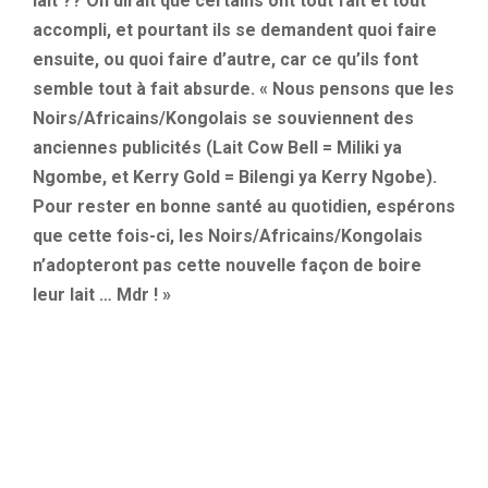
lait ?? On dirait que certains ont tout fait et tout
accompli, et pourtant ils se demandent quoi faire
ensuite, ou quoi faire d’autre, car ce qu’ils font
semble tout à fait absurde. « Nous pensons que les
Noirs/Africains/Kongolais se souviennent des
anciennes publicités (Lait Cow Bell = Miliki ya
Ngombe, et Kerry Gold = Bilengi ya Kerry Ngobe).
Pour rester en bonne santé au quotidien, espérons
que cette fois-ci, les Noirs/Africains/Kongolais
n’adopteront pas cette nouvelle façon de boire
leur lait … Mdr ! »