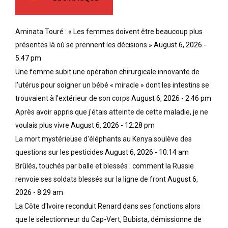
Aminata Touré : « Les femmes doivent être beaucoup plus
présentes là où se prennent les décisions »
August 6, 2026 -
5:47 pm
Une femme subit une opération chirurgicale innovante de
l'utérus pour soigner un bébé « miracle » dont les intestins se
trouvaient à l'extérieur de son corps
August 6, 2026 - 2:46 pm
Après avoir appris que j'étais atteinte de cette maladie, je ne
voulais plus vivre
August 6, 2026 - 12:28 pm
La mort mystérieuse d'éléphants au Kenya soulève des
questions sur les pesticides
August 6, 2026 - 10:14 am
Brûlés, touchés par balle et blessés : comment la Russie
renvoie ses soldats blessés sur la ligne de front
August 6,
2026 - 8:29 am
La Côte d'Ivoire reconduit Renard dans ses fonctions alors
que le sélectionneur du Cap-Vert, Bubista, démissionne de