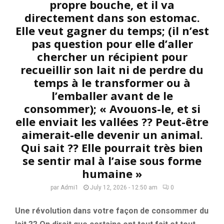
propre bouche, et il va
directement dans son estomac.
Elle veut gagner du temps; (il n’est
pas question pour elle d’aller
chercher un récipient pour
recueillir son lait ni de perdre du
temps à le transformer ou à
l’emballer avant de le
consommer); « Avouons-le, et si
elle enviait les vallées ?? Peut-être
aimerait-elle devenir un animal.
Qui sait ?? Elle pourrait très bien
se sentir mal à l’aise sous forme
humaine »
par
Admi1
July 12, 2026 - 12:50 am
0
Une révolution dans votre façon de consommer du