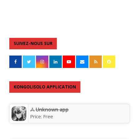
SUIVEZ-NOUS SUR
KONGOLISOLO APPLICATION
Unknown app
Price:
Free