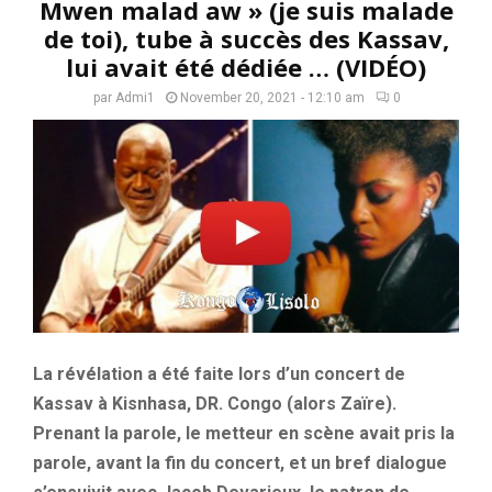
Mwen malad aw » (je suis malade
de toi), tube à succès des Kassav,
lui avait été dédiée … (VIDÉO)
par
Admi1
November 20, 2021 - 12:10 am
0
La révélation a été faite lors d’un concert de
Kassav à Kisnhasa, DR. Congo (alors Zaïre).
Prenant la parole, le metteur en scène avait pris la
parole, avant la fin du concert, et un bref dialogue