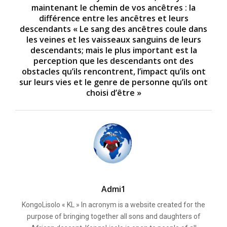
n
maintenant le chemin de vos ancêtres : la
d
s
différence entre les ancêtres et leurs
descendants « Le sang des ancêtres coule dans
les veines et les vaisseaux sanguins de leurs
descendants; mais le plus important est la
perception que les descendants ont des
obstacles qu’ils rencontrent, l’impact qu’ils ont
sur leurs vies et le genre de personne qu’ils ont
choisi d’être »
Admi1
KongoLisolo « KL » In acronym is a website created for the
purpose of bringing together all sons and daughters of