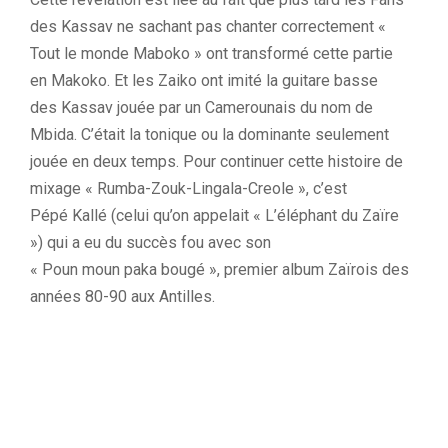
des
Kassav
ne sachant pas chanter correctement «
Tout le monde
Maboko
» ont transformé cette partie
en
Makoko
.
Et les
Zaiko
ont imité la guitare basse
des
Kassav
jouée par un Camerounais du nom de
Mbida.
C’était la tonique ou la dominante seulement
jouée en deux temps.
Pour continuer cette histoire de
mixage «
Rumba-Zouk-Lingala-Creole
», c’est
Pépé
Kallé
(celui qu’on appelait « L’éléphant du Zaïre
»)
qui a eu du succès fou avec son
«
Poun
moun
paka
bougé », premier album
Zaïrois
des
années 80-90 aux Antilles.