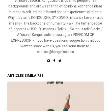
African descent. KongoLisolo is open to people of all
backgrounds and allows sharing of opinions, exchange ideas
in order to self-educate based on the experiences of others.
Why the name KONGOLISOLO? KONGO : means « Love » - also
means « The backbone of humanity » & « The tamer people
of leopards » LISOLO : means « Talk » ... So let us talk Blacks /
Africans! KongoLisolo encourages « FREEDOM OF
EXPRESSION » If you have questions, suggestion that you
want to share with us, you can send them to :
contact@kongolisolo.co
ARTICLES SIMILAIRES