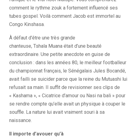
comment le rythme zouk a fortement influencé ses
tubes gospel.
Voilà comment Jacob est immortel au
Congo Kinshasa.
À défaut d’être une très grande
chanteuse,
Tshala
Muana
était d’une beauté
extraordinaire.
Une petite anecdote en guise de
conclusion :
dans les années 80, le meilleur footballeur
du championnat français, le Sénégalais Jules
Bocandé
,
avait failli se suicider parce que la reine du
Mutuashi
lui
refusait sa main.
Il suffit de revisionner ses clips de
«
Kashama
», « Cicatrice d’amour ou
Nasi
na
bali
» pour
se rendre compte qu’elle avait un physique à couper le
souffle.
La nature lui avait vraiment souri à sa
naissance.
Il importe d’avouer qu’à