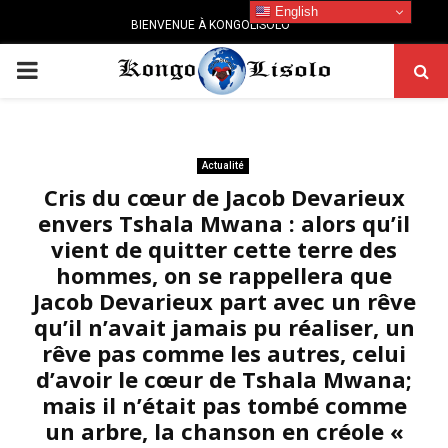
English
BIENVENUE À KONGOLISOLO
PRIMARY
MENU
Actualité
Cris du cœur de Jacob Devarieux
envers Tshala Mwana : alors qu’il
vient de quitter cette terre des
hommes, on se rappellera que
Jacob Devarieux part avec un rêve
qu’il n’avait jamais pu réaliser, un
rêve pas comme les autres, celui
d’avoir le cœur de Tshala Mwana;
mais il n’était pas tombé comme
un arbre, la chanson en créole «