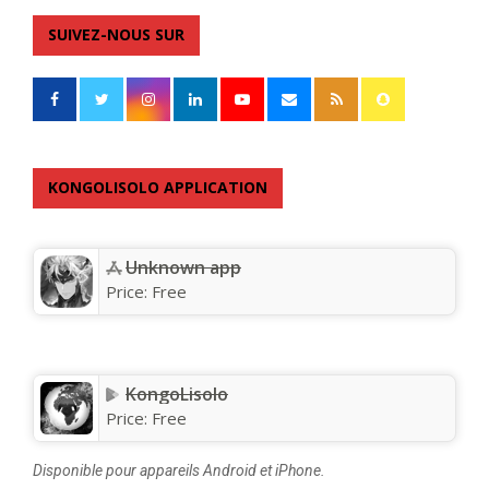
SUIVEZ-NOUS SUR
KONGOLISOLO APPLICATION
Unknown app
Price:
Free
KongoLisolo
Price:
Free
Disponible pour appareils Android et iPhone.