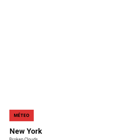
MÉTEO
New York
Broken Clouds