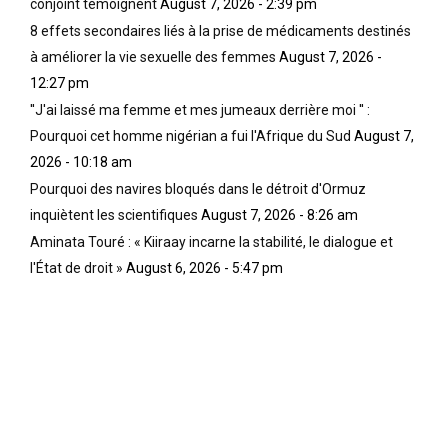
conjoint témoignent
August 7, 2026 - 2:39 pm
8 effets secondaires liés à la prise de médicaments destinés
à améliorer la vie sexuelle des femmes
August 7, 2026 -
12:27 pm
''J'ai laissé ma femme et mes jumeaux derrière moi '' :
Pourquoi cet homme nigérian a fui l'Afrique du Sud
August 7,
2026 - 10:18 am
Pourquoi des navires bloqués dans le détroit d'Ormuz
inquiètent les scientifiques
August 7, 2026 - 8:26 am
Aminata Touré : « Kiiraay incarne la stabilité, le dialogue et
l'État de droit »
August 6, 2026 - 5:47 pm