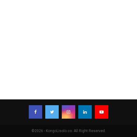
©2026 - KongoLisolo.co. All Right Reserved.