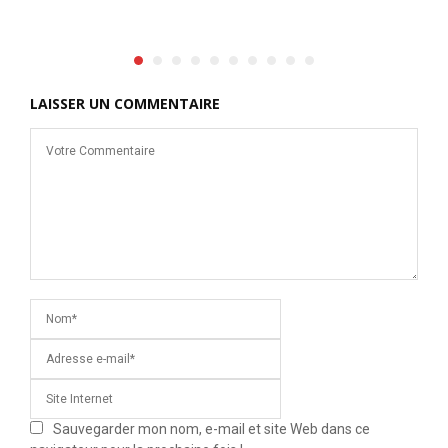
s
LAISSER UN COMMENTAIRE
Sauvegarder mon nom, e-mail et site Web dans ce