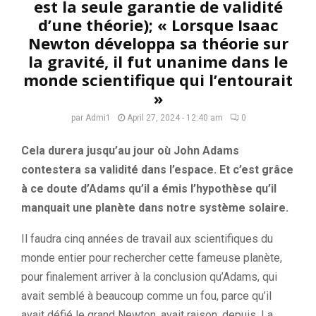
est la seule garantie de validité
d’une théorie); « Lorsque Isaac
Newton développa sa théorie sur
la gravité, il fut unanime dans le
monde scientifique qui l’entourait
»
par
Admi1
April 27, 2024 - 12:40 am
0
Cela durera jusqu’au jour où John Adams
contestera sa validité dans l’espace. Et c’est grâce
à ce doute d’Adams qu’il a émis l’hypothèse qu’il
manquait une planète dans notre système solaire.
Il faudra cinq années de travail aux scientifiques du
monde entier pour rechercher cette fameuse planète,
pour finalement arriver à la conclusion qu’Adams, qui
avait semblé à beaucoup comme un fou, parce qu’il
avait défié le grand Newton, avait raison, depuis. La