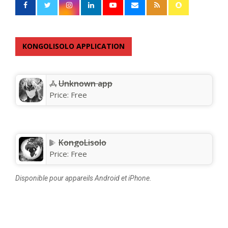
KONGOLISOLO APPLICATION
Unknown app
Price:
Free
KongoLisolo
Price:
Free
Disponible pour appareils Android et iPhone.