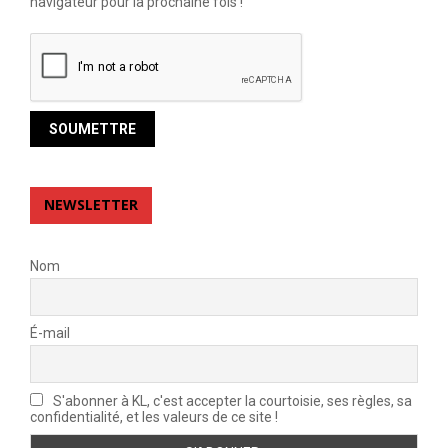
navigateur pour la prochaine fois !
NEWSLETTER
Nom
É-mail
S'abonner à KL, c'est accepter la courtoisie, ses règles, sa
confidentialité, et les valeurs de ce site !