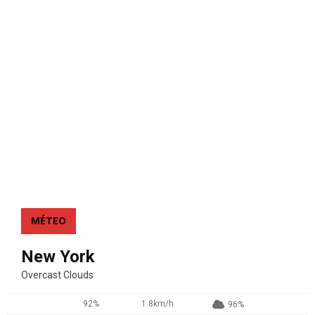
MÉTEO
New York
Overcast Clouds
92%
1.8km/h
96%