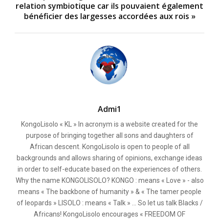
relation symbiotique car ils pouvaient également
bénéficier des largesses accordées aux rois »
Admi1
KongoLisolo « KL » In acronym is a website created for the
purpose of bringing together all sons and daughters of
African descent. KongoLisolo is open to people of all
backgrounds and allows sharing of opinions, exchange ideas
in order to self-educate based on the experiences of others.
Why the name KONGOLISOLO? KONGO : means « Love » - also
means « The backbone of humanity » & « The tamer people
of leopards » LISOLO : means « Talk » ... So let us talk Blacks /
Africans! KongoLisolo encourages « FREEDOM OF