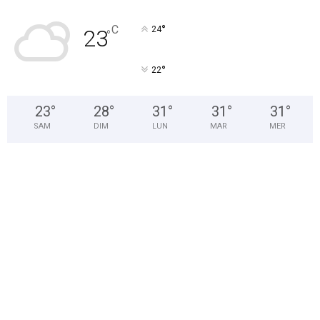
°
C
24
23
°
°
22
23
°
28
°
31
°
31
°
31
°
SAM
DIM
LUN
MAR
MER