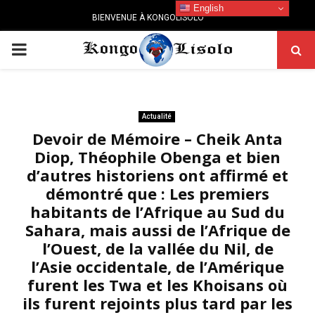
English
BIENVENUE À KONGOLISOLO
PRIMARY
MENU
Actualité
Devoir de Mémoire – Cheik Anta
Diop, Théophile Obenga et bien
d’autres historiens ont affirmé et
démontré que : Les premiers
habitants de l’Afrique au Sud du
Sahara, mais aussi de l’Afrique de
l’Ouest, de la vallée du Nil, de
l’Asie occidentale, de l’Amérique
furent les Twa et les Khoisans où
ils furent rejoints plus tard par les