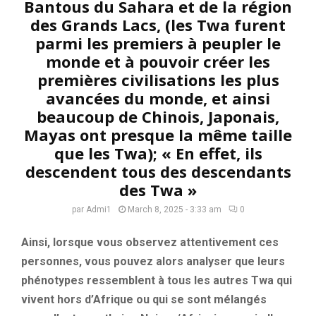
Bantous du Sahara et de la région
des Grands Lacs, (les Twa furent
parmi les premiers à peupler le
monde et à pouvoir créer les
premières civilisations les plus
avancées du monde, et ainsi
beaucoup de Chinois, Japonais,
Mayas ont presque la même taille
que les Twa); « En effet, ils
descendent tous des descendants
des Twa »
par
Admi1
March 8, 2025 - 3:33 am
0
Ainsi, lorsque vous observez attentivement ces
personnes, vous pouvez alors analyser que leurs
phénotypes ressemblent à tous les autres Twa qui
vivent hors d’Afrique ou qui se sont mélangés