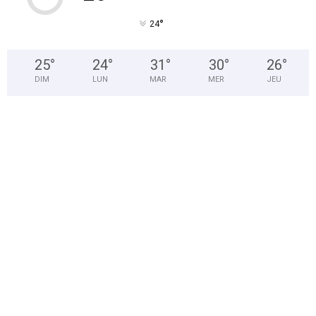
°
24
25
°
24
°
31
°
30
°
26
°
DIM
LUN
MAR
MER
JEU