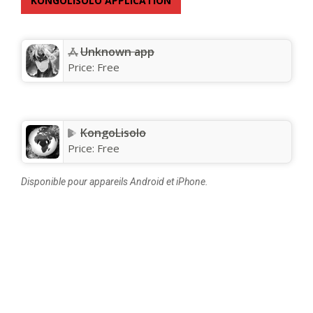
KONGOLISOLO APPLICATION
Unknown app
Price:
Free
KongoLisolo
Price:
Free
Disponible pour appareils Android et iPhone.