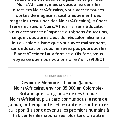
Noirs/Africains, mais si vous allez dans les
quartiers Noirs/Africains, vous verrez toutes
sortes de magasins, sauf uniquement des
magasins tenus par des Noirs/Africains); « Chers
frères et sœurs Noirs/Africains, sans éducation,
vous accepterez n’importe quoi; sans éducation,
ce que vous aurez c’est du néocolonialisme au
lieu du colonialisme que vous avez maintenant;
sans éducation, vous ne savez pas pourquoi les
Blancs/Occidentaux font ce qu’ils font, vous
voyez ce que nous voulons dire ? » … (VIDÉO)
ARTICLE SUIVANT
Devoir de Mémoire – Chinois/Japonais
Noirs/Africains, environ 35 000 en Colombie-
Britannique : Un groupe de ces Chinois
Noirs/Africains, plus tard connus sous le nom de
Jomon, ont emprunté cette route et sont entrés
au Japon (ils sont devenus les premiers humains à
habiter les îles japonaises, plus tard un autre