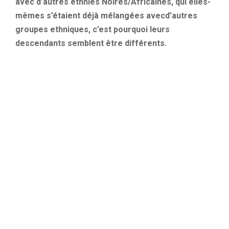
avec d’autres ethnies Noires/Africaines, qui elles-
mêmes s’étaient déjà mélangées avecd’autres
groupes ethniques, c’est pourquoi leurs
descendants semblent être différents.