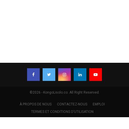
©2026 - KongoLisolo.co. All Right Reserved.
À PROPOS DE NOUS
CONTACTEZ-NOUS
EMPLOI
TERMES ET CONDITIONS D’UTILISATION