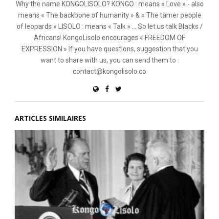
Why the name KONGOLISOLO? KONGO : means « Love » - also
means « The backbone of humanity » & « The tamer people
of leopards » LISOLO : means « Talk » ... So let us talk Blacks /
Africans! KongoLisolo encourages « FREEDOM OF
EXPRESSION » If you have questions, suggestion that you
want to share with us, you can send them to :
contact@kongolisolo.co
ARTICLES SIMILAIRES