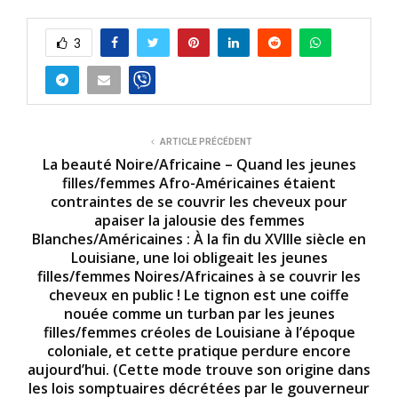
3
ARTICLE PRÉCÉDENT
La beauté Noire/Africaine – Quand les jeunes
filles/femmes Afro-Américaines étaient
contraintes de se couvrir les cheveux pour
apaiser la jalousie des femmes
Blanches/Américaines : À la fin du XVIIIe siècle en
Louisiane, une loi obligeait les jeunes
filles/femmes Noires/Africaines à se couvrir les
cheveux en public ! Le tignon est une coiffe
nouée comme un turban par les jeunes
filles/femmes créoles de Louisiane à l’époque
coloniale, et cette pratique perdure encore
aujourd’hui. (Cette mode trouve son origine dans
les lois somptuaires décrétées par le gouverneur