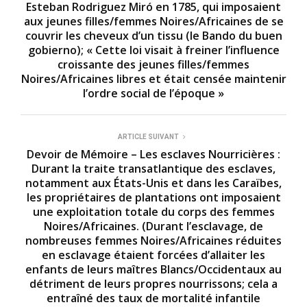
Esteban Rodriguez Miró en 1785, qui imposaient
aux jeunes filles/femmes Noires/Africaines de se
couvrir les cheveux d’un tissu (le Bando du buen
gobierno); « Cette loi visait à freiner l’influence
croissante des jeunes filles/femmes
Noires/Africaines libres et était censée maintenir
l’ordre social de l’époque »
ARTICLE SUIVANT
Devoir de Mémoire – Les esclaves Nourricières :
Durant la traite transatlantique des esclaves,
notamment aux États-Unis et dans les Caraïbes,
les propriétaires de plantations ont imposaient
une exploitation totale du corps des femmes
Noires/Africaines. (Durant l’esclavage, de
nombreuses femmes Noires/Africaines réduites
en esclavage étaient forcées d’allaiter les
enfants de leurs maîtres Blancs/Occidentaux au
détriment de leurs propres nourrissons; cela a
entraîné des taux de mortalité infantile