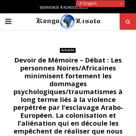
English
BIENVENUE À KONGOLISOLO
PRIMARY
MENU
Actualité
Devoir de Mémoire – Débat : Les
personnes Noires/Africaines
minimisent fortement les
dommages
psychologiques/traumatismes à
long terme liés à la violence
perpétrée par l’esclavage Arabo-
Européen. La colonisation et
l’aliénation qui en découle les
empêchent de réaliser que nous