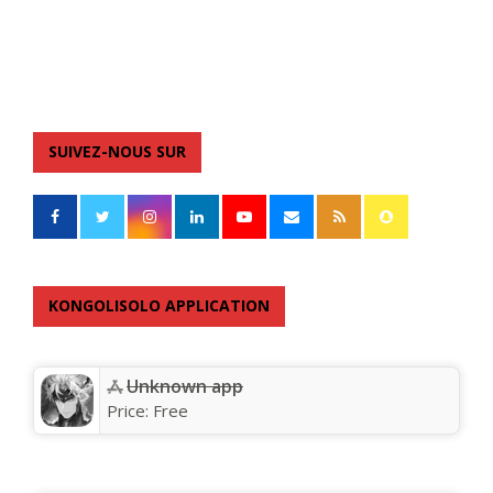
SUIVEZ-NOUS SUR
KONGOLISOLO APPLICATION
Unknown app
Price:
Free