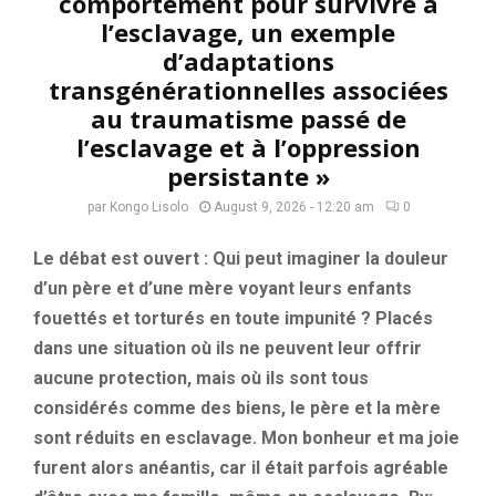
comportement pour survivre à
l’esclavage, un exemple
d’adaptations
transgénérationnelles associées
au traumatisme passé de
l’esclavage et à l’oppression
persistante »
par
Kongo Lisolo
August 9, 2026 - 12:20 am
0
Le débat est ouvert : Qui peut imaginer la douleur
d’un père et d’une mère voyant leurs enfants
fouettés et torturés en toute impunité ? Placés
dans une situation où ils ne peuvent leur offrir
aucune protection, mais où ils sont tous
considérés comme des biens, le père et la mère
sont réduits en esclavage. Mon bonheur et ma joie
furent alors anéantis, car il était parfois agréable