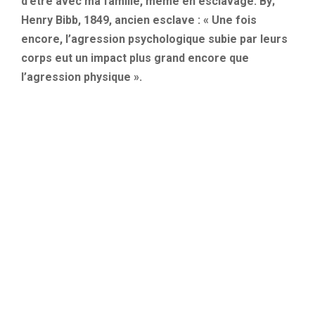
d’être avec ma famille, même en esclavage. By;
Henry Bibb, 1849, ancien esclave : « Une fois
encore, l’agression psychologique subie par leurs
corps eut un impact plus grand encore que
l’agression physique ».