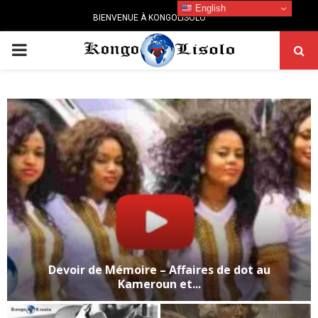
English
BIENVENUE À KONGOLISOLO
PRIMARY
MENU
Devoir de Mémoire – Affaires de dot au
Kameroun et...
D