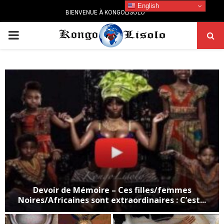
English
BIENVENUE À KONGOLISOLO
PRIMARY
MENU
Devoir de Mémoire – Ces filles/femmes
Noires/Africaines sont extraordinaires : C’est...
D