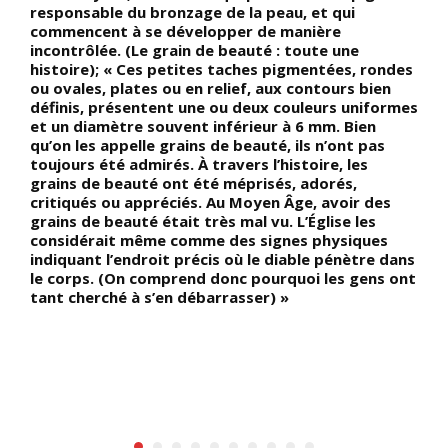
responsable du bronzage de la peau, et qui
C
commencent à se développer de manière
e
incontrôlée. (Le grain de beauté : toute une
(
histoire); « Ces petites taches pigmentées, rondes
ou ovales, plates ou en relief, aux contours bien
définis, présentent une ou deux couleurs uniformes
et un diamètre souvent inférieur à 6 mm. Bien
qu’on les appelle grains de beauté, ils n’ont pas
toujours été admirés. À travers l’histoire, les
grains de beauté ont été méprisés, adorés,
critiqués ou appréciés. Au Moyen Âge, avoir des
grains de beauté était très mal vu. L’Église les
considérait même comme des signes physiques
indiquant l’endroit précis où le diable pénètre dans
le corps. (On comprend donc pourquoi les gens ont
tant cherché à s’en débarrasser) »