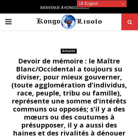
English
BIENVENUE À KONGOLISOLO
PRIMARY
MENU
Actualité
Devoir de mémoire : le Maître
Blanc/Occidental a toujours su
diviser, pour mieux gouverner,
(toute agglomération d’individus,
race, peuple, tribu ou famille),
représente une somme d’intérêts
communs ou opposés; s’il y a des
mœurs ou des coutumes à
présupposer, il y a aussi des
haines et des rivalités à dénouer