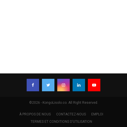
©2026 - KongoLisolo.co. All Right Reserved.
À PROPOS DE NOUS
CONTACTEZ-NOUS
EMPLOI
TERMES ET CONDITIONS D’UTILISATION