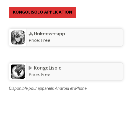
KONGOLISOLO APPLICATION
Unknown app
Price:
Free
KongoLisolo
Price:
Free
Disponible pour appareils Android et iPhone.