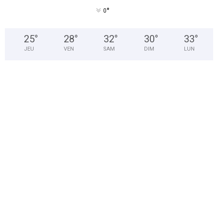
°
0
25
°
28
°
32
°
30
°
33
°
JEU
VEN
SAM
DIM
LUN