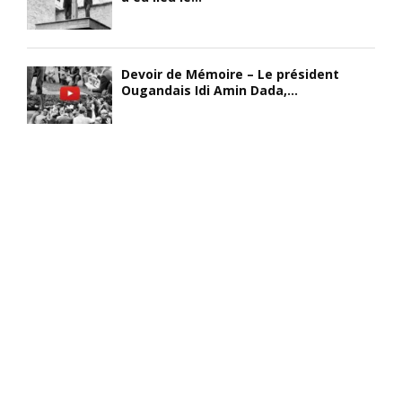
Devoir de Mémoire – Le président
Ougandais Idi Amin Dada,...