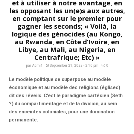
et à utiliser à notre avantage, en
les opposant les un(e)s aux autres,
en comptant sur le premier pour
gagner les seconds; « Voilà, la
logique des génocides (au Kongo,
au Rwanda, en Côte d’Ivoire, en
Libye, au Mali, au Nigeria, en
Centrafrique; Etc) »
par
Admi1
September 21, 2023 - 2:10 pm
0
Le modèle politique se superpose au modèle
économique et au modèle des religions (églises)
dit des réveils. C’est le paradigme cartésien (Seth
?) du compartimentage et de la division, au sein
des enceintes coloniales, pour une domination
permanente.