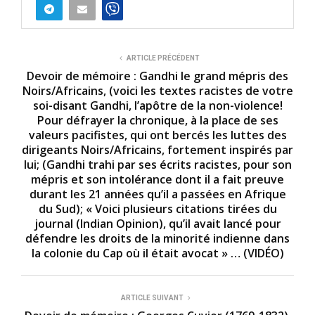
ARTICLE PRÉCÉDENT
Devoir de mémoire : Gandhi le grand mépris des
Noirs/Africains, (voici les textes racistes de votre
soi-disant Gandhi, l’apôtre de la non-violence!
Pour défrayer la chronique, à la place de ses
valeurs pacifistes, qui ont bercés les luttes des
dirigeants Noirs/Africains, fortement inspirés par
lui; (Gandhi trahi par ses écrits racistes, pour son
mépris et son intolérance dont il a fait preuve
durant les 21 années qu’il a passées en Afrique
du Sud); « Voici plusieurs citations tirées du
journal (Indian Opinion), qu’il avait lancé pour
défendre les droits de la minorité indienne dans
la colonie du Cap où il était avocat » … (VIDÉO)
ARTICLE SUIVANT