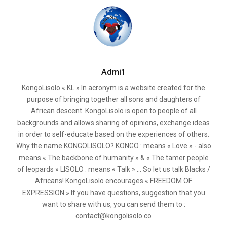
Admi1
KongoLisolo « KL » In acronym is a website created for the
purpose of bringing together all sons and daughters of
African descent. KongoLisolo is open to people of all
backgrounds and allows sharing of opinions, exchange ideas
in order to self-educate based on the experiences of others.
Why the name KONGOLISOLO? KONGO : means « Love » - also
means « The backbone of humanity » & « The tamer people
of leopards » LISOLO : means « Talk » ... So let us talk Blacks /
Africans! KongoLisolo encourages « FREEDOM OF
EXPRESSION » If you have questions, suggestion that you
want to share with us, you can send them to :
contact@kongolisolo.co