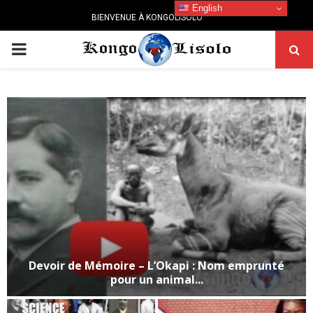
English
BIENVENUE À KONGOLISOLO
PRIMARY
MENU
Devoir de Mémoire – L’Okapi : Nom emprunté
pour un animal...
D