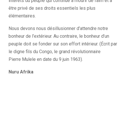
intérêts du peuple qui continue à mourir de faim et à
être privé de ses droits essentiels les plus
élémentaires.
Nous devons nous désillusionner d’attendre notre
bonheur de l’extérieur.
Au contraire, le bonheur d’un
peuple doit se fonder sur son effort intérieur.
(Écrit par
le digne fils du Congo, le grand révolutionnaire
Pierre
Mulele
en date du 9 juin 1963)
.
Nuru
Afrika