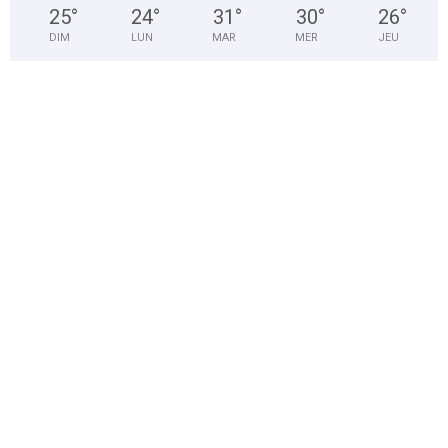
25
°
24
°
31
°
30
°
26
°
DIM
LUN
MAR
MER
JEU