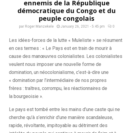
ennemis de la République
démocratique du Congo et du
peuple congolais
par
Roger Manzekele
January 26, 2021 - 5:45 pm
0
Les idées-forces de la lutte «
Muleliste
» se résument
en ces termes :
« Le Pays est en train de mourir à
cause des manœuvres colonialistes.
Les colonialistes
veulent nous imposer une nouvelle forme de
domination, un néocolonialisme, c’est-à-dire une
« domination par l’intermédiaire de nos propres
frères :
traîtres, corrompu, les réactionnaires de
la
bourgeoisie ».
Le pays est tombé entre les mains d’une caste qui ne
cherche qu’à s’enrichir d’une manière scandaleuse,
rapide, révoltante, impitoyable au détriment des