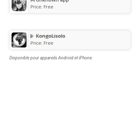
Price:
Free
KongoLisolo
Price:
Free
Disponible pour appareils Android et iPhone.