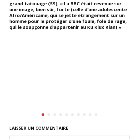
grand tatouage (SS); « La BBC était revenue sur
l
une image, bien sûr, forte (celle d’une adolescente
c
Afro/Américaine, qui se jette étrangement sur un
p
homme pour le protéger d’une foule, fole de rage,
qui le soupçonne d’appartenir au Ku Klux Klan) »
LAISSER UN COMMENTAIRE