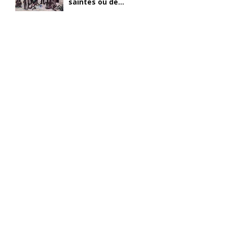
saintes ou de...