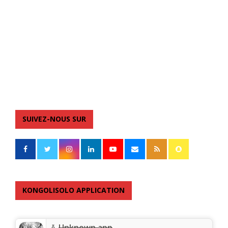
SUIVEZ-NOUS SUR
KONGOLISOLO APPLICATION
Unknown app