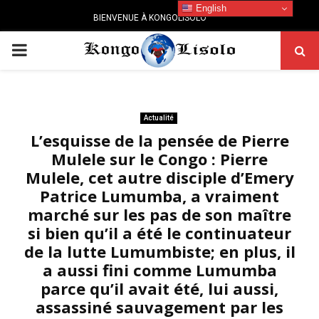
English
BIENVENUE À KONGOLISOLO
PRIMARY
MENU
Actualité
L’esquisse de la pensée de Pierre
Mulele sur le Congo : Pierre
Mulele, cet autre disciple d’Emery
Patrice Lumumba, a vraiment
marché sur les pas de son maître
si bien qu’il a été le continuateur
de la lutte Lumumbiste; en plus, il
a aussi fini comme Lumumba
parce qu’il avait été, lui aussi,
assassiné sauvagement par les