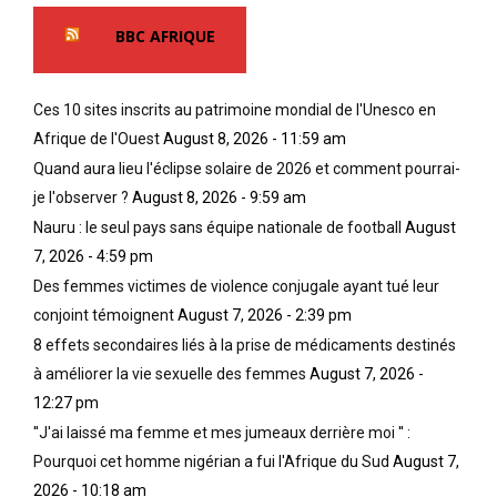
BBC AFRIQUE
Ces 10 sites inscrits au patrimoine mondial de l'Unesco en
Afrique de l'Ouest
August 8, 2026 - 11:59 am
Quand aura lieu l'éclipse solaire de 2026 et comment pourrai-
je l'observer ?
August 8, 2026 - 9:59 am
Nauru : le seul pays sans équipe nationale de football
August
7, 2026 - 4:59 pm
Des femmes victimes de violence conjugale ayant tué leur
conjoint témoignent
August 7, 2026 - 2:39 pm
8 effets secondaires liés à la prise de médicaments destinés
à améliorer la vie sexuelle des femmes
August 7, 2026 -
12:27 pm
''J'ai laissé ma femme et mes jumeaux derrière moi '' :
Pourquoi cet homme nigérian a fui l'Afrique du Sud
August 7,
2026 - 10:18 am