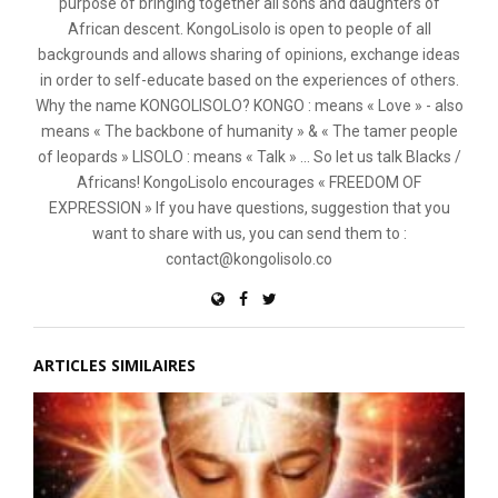
purpose of bringing together all sons and daughters of
African descent. KongoLisolo is open to people of all
backgrounds and allows sharing of opinions, exchange ideas
in order to self-educate based on the experiences of others.
Why the name KONGOLISOLO? KONGO : means « Love » - also
means « The backbone of humanity » & « The tamer people
of leopards » LISOLO : means « Talk » ... So let us talk Blacks /
Africans! KongoLisolo encourages « FREEDOM OF
EXPRESSION » If you have questions, suggestion that you
want to share with us, you can send them to :
contact@kongolisolo.co
ARTICLES SIMILAIRES