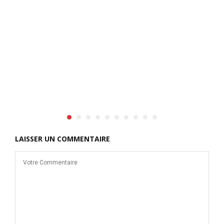
K
LAISSER UN COMMENTAIRE