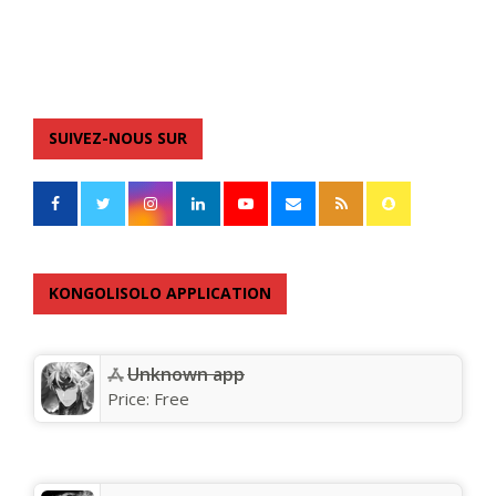
SUIVEZ-NOUS SUR
KONGOLISOLO APPLICATION
Unknown app
Price:
Free