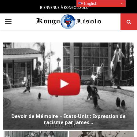
English
BIENVENUE À KONGOLISOLO
PRIMARY
MENU
Devoir de Mémoire – États-Unis : Expression de
racisme par James...
D