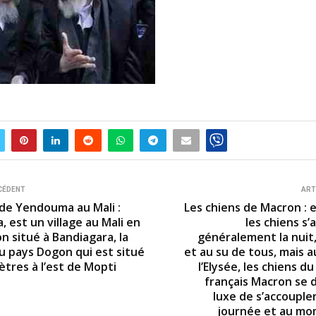
CÉDENT
ART
 de Yendouma au Mali :
Les chiens de Macron : 
 est un village au Mali en
les chiens s
n situé à Bandiagara, la
généralement la nuit,
du pays Dogon qui est situé
et au su de tous, mais a
ètres à l’est de Mopti
l’Elysée, les chiens d
français Macron se 
luxe de s’accouple
journée et au mo