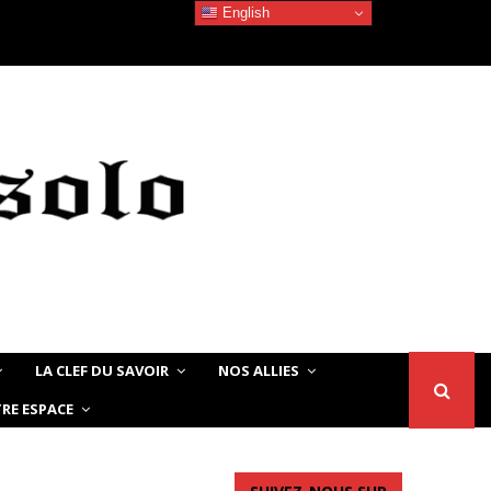
English
Devoir de Mémoire – Le chat Noir…
LA CLEF DU SAVOIR
NOS ALLIES
RE ESPACE