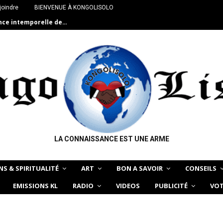
joindre
BIENVENUE À KONGOLISOLO
ance intemporelle de…
LA CONNAISSANCE EST UNE ARME
NS & SPIRITUALITÉ
ART
BON A SAVOIR
CONSEILS
EMISSIONS KL
RADIO
VIDEOS
PUBLICITÉ
VOT