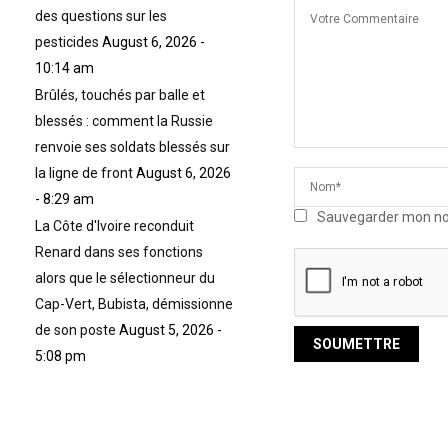
des questions sur les
pesticides
August 6, 2026 -
10:14 am
Brûlés, touchés par balle et
blessés : comment la Russie
renvoie ses soldats blessés sur
la ligne de front
August 6, 2026
- 8:29 am
Sauvegarder mon nom,
La Côte d'Ivoire reconduit
Renard dans ses fonctions
alors que le sélectionneur du
Cap-Vert, Bubista, démissionne
de son poste
August 5, 2026 -
5:08 pm