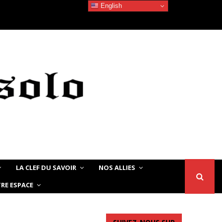
English
Devoir de Mémoire – Le chat Noir…
LA CLEF DU SAVOIR
NOS ALLIES
RE ESPACE