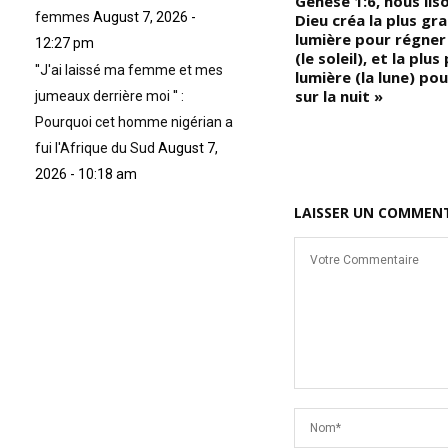
Genèse 1:6, nous liso
femmes
August 7, 2026 -
Dieu créa la plus gr
lumière pour régner 
12:27 pm
(le soleil), et la plus
''J'ai laissé ma femme et mes
lumière (la lune) po
sur la nuit »
jumeaux derrière moi '' :
Pourquoi cet homme nigérian a
fui l'Afrique du Sud
August 7,
2026 - 10:18 am
LAISSER UN COMMEN