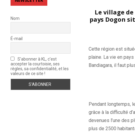
NEWSLETTER
Le village d
pays Dogon sit
Nom
É-mail
Cette région est situé
plaine. La vie en pays
S'abonner à KL, c'est
accepter la courtoisie, ses
Bandiagara, il faut p
règles, sa confidentialité, et les
valeurs de ce site !
Pendant longtemps, le
grâce à la difficulté 
devenues l’une des pl
plus de 2500 habitant