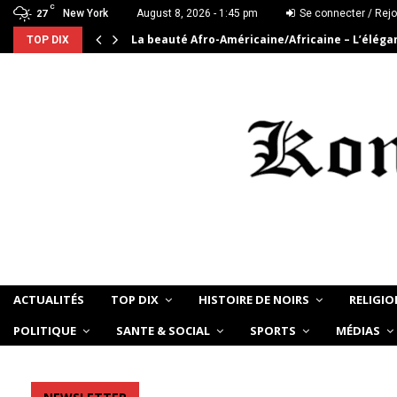
C
New York
August 8, 2026 - 1:45 pm
Se connecter / Rejo
27
La beauté Afro-Américaine/Africaine – L’élég
TOP DIX
ACTUALITÉS
TOP DIX
HISTOIRE DE NOIRS
RELIGIO
POLITIQUE
SANTE & SOCIAL
SPORTS
MÉDIAS