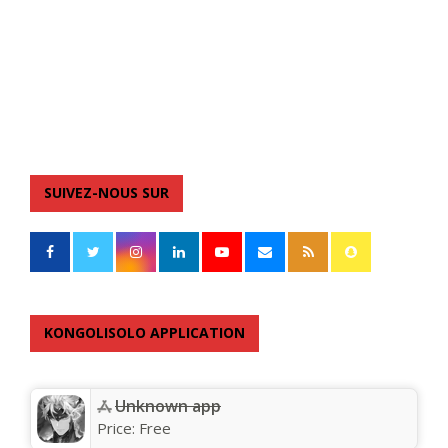
SUIVEZ-NOUS SUR
KONGOLISOLO APPLICATION
Unknown app
Price:
Free