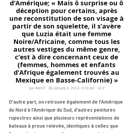
d’Amérique; « Mais ô surprise ou ô
déception pour certains, après
une reconstitution de son visage à
partir de son squelette, il s’avère
que Luzia était une femme
Noire/Africaine, comme tous les
autres vestiges du même genre,
c’est à dire concernant ceux de
(femmes, hommes et enfants
d’Afrique également trouvés au
Mexique en Basse-Californie) »
par
Admi1
January 6, 2024 - 6:20 pm
0
D’autre part, on retrouve également de l’Amérique
du Nord à l’Amérique du Sud, d’autres peintures
rupestres ainsi que plusieurs représentations de
bateaux à proue relevée, identiques à celles que