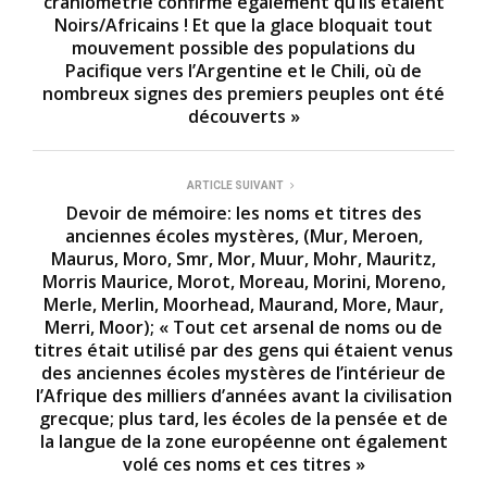
craniométrie confirme également qu’ils étaient
Noirs/Africains ! Et que la glace bloquait tout
mouvement possible des populations du
Pacifique vers l’Argentine et le Chili, où de
nombreux signes des premiers peuples ont été
découverts »
ARTICLE SUIVANT
Devoir de mémoire: les noms et titres des
anciennes écoles mystères, (Mur, Meroen,
Maurus, Moro, Smr, Mor, Muur, Mohr, Mauritz,
Morris Maurice, Morot, Moreau, Morini, Moreno,
Merle, Merlin, Moorhead, Maurand, More, Maur,
Merri, Moor); « Tout cet arsenal de noms ou de
titres était utilisé par des gens qui étaient venus
des anciennes écoles mystères de l’intérieur de
l’Afrique des milliers d’années avant la civilisation
grecque; plus tard, les écoles de la pensée et de
la langue de la zone européenne ont également
volé ces noms et ces titres »