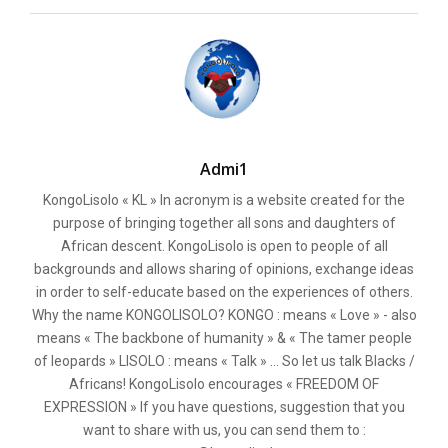
Admi1
KongoLisolo « KL » In acronym is a website created for the
purpose of bringing together all sons and daughters of
African descent. KongoLisolo is open to people of all
backgrounds and allows sharing of opinions, exchange ideas
in order to self-educate based on the experiences of others.
Why the name KONGOLISOLO? KONGO : means « Love » - also
means « The backbone of humanity » & « The tamer people
of leopards » LISOLO : means « Talk » ... So let us talk Blacks /
Africans! KongoLisolo encourages « FREEDOM OF
EXPRESSION » If you have questions, suggestion that you
want to share with us, you can send them to :