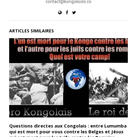
contact@kongolisolo.co
ARTICLES SIMILAIRES
Questions directes aux Congolais : entre Lumumba
L
qui est mort pour vous contre les Belges et Jésus
d