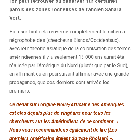
l’on peut retrouver ou observer sur certaines
parois des zones rocheuses de l’ancien Sahara
Vert.
Bien sûr, tout cela renverse complètement le schéma
négrophobe des (chercheurs Blancs/Occidentaux),
avec leur théorie asiatique de la colonisation des terres
amérindiennes il y a seulement 13 000 ans aurait été
réalisée par l’Amérique du Nord (plutôt que par le Sud),
en affirmant ou en poursuivant affirmer avec une grande
propagande, que ces derniers sont arrivés les
premiers.
Ce débat sur l’origine Noire/Africaine des Amériques
est clos depuis plus de vingt ans pour tous les
chercheurs sur les Amérindiens de ce continent. «
Nous vous recommandons également de lire (Les
premiers Américains étaient du type Khoisan) ».