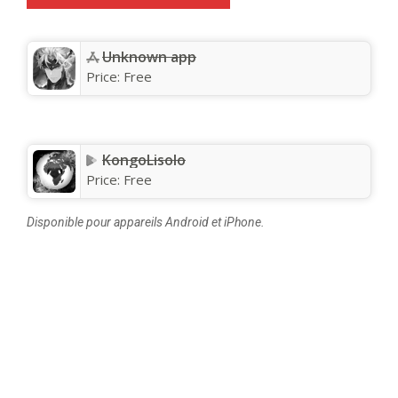
Unknown app
Price:
Free
KongoLisolo
Price:
Free
Disponible pour appareils Android et iPhone.