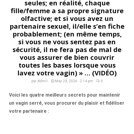
seules; en réalité, chaque
fille/femme a sa propre signature
olfactive; et si vous avez un
partenaire sexuel, il/elle s’en fiche
probablement; (en même temps,
si vous ne vous sentez pas en
sécurité, il ne fera pas de mal de
vous assurer de bien couvrir
toutes les bases lorsque vous
lavez votre vagin) » … (VIDÉO)
par
Admi1
May 24, 2026 - 2:14 pm
0
Voici les quatre meilleurs secrets pour maintenir
un vagin serré, vous procurer du plaisir et fidéliser
votre partenaire :