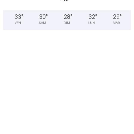
33
°
30
°
28
°
32
°
29
°
VEN
SAM
DIM
LUN
MAR