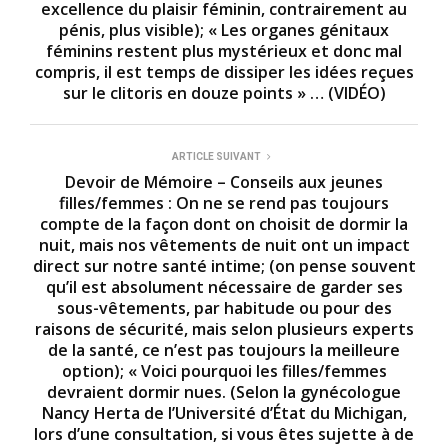
excellence du plaisir féminin, contrairement au
pénis, plus visible); « Les organes génitaux
féminins restent plus mystérieux et donc mal
compris, il est temps de dissiper les idées reçues
sur le clitoris en douze points » … (VIDÉO)
ARTICLE SUIVANT
Devoir de Mémoire – Conseils aux jeunes
filles/femmes : On ne se rend pas toujours
compte de la façon dont on choisit de dormir la
nuit, mais nos vêtements de nuit ont un impact
direct sur notre santé intime; (on pense souvent
qu’il est absolument nécessaire de garder ses
sous-vêtements, par habitude ou pour des
raisons de sécurité, mais selon plusieurs experts
de la santé, ce n’est pas toujours la meilleure
option); « Voici pourquoi les filles/femmes
devraient dormir nues. (Selon la gynécologue
Nancy Herta de l’Université d’État du Michigan,
lors d’une consultation, si vous êtes sujette à de