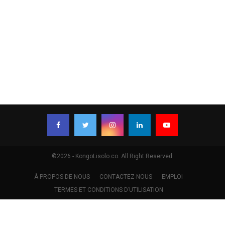
©2026 - KongoLisolo.co. All Right Reserved.
À PROPOS DE NOUS
CONTACTEZ-NOUS
EMPLOI
TERMES ET CONDITIONS D’UTILISATION