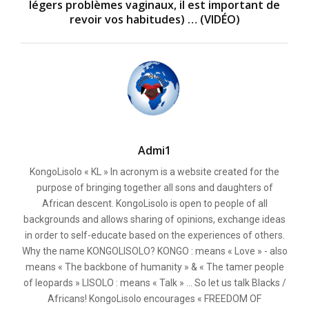
légers problèmes vaginaux, il est important de
revoir vos habitudes) … (VIDÉO)
Admi1
KongoLisolo « KL » In acronym is a website created for the
purpose of bringing together all sons and daughters of
African descent. KongoLisolo is open to people of all
backgrounds and allows sharing of opinions, exchange ideas
in order to self-educate based on the experiences of others.
Why the name KONGOLISOLO? KONGO : means « Love » - also
means « The backbone of humanity » & « The tamer people
of leopards » LISOLO : means « Talk » ... So let us talk Blacks /
Africans! KongoLisolo encourages « FREEDOM OF