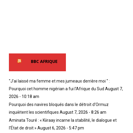
BBC AFRIQUE
''J'ai laissé ma femme et mes jumeaux derrière moi '' :
Pourquoi cet homme nigérian a fui l'Afrique du Sud
August 7,
2026 - 10:18 am
Pourquoi des navires bloqués dans le détroit d'Ormuz
inquiètent les scientifiques
August 7, 2026 - 8:26 am
Aminata Touré : « Kiiraay incarne la stabilité, le dialogue et
l'État de droit »
August 6, 2026 - 5:47 pm