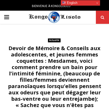
English
BIENVENUE À KONGOLISOLO
PRIMARY
MENU
Actualité
Devoir de Mémoire & Conseils aux
adolescentes, et jeunes femmes
coquettes : Mesdames, voici
comment prendre un bain pour
l’intimité féminine, (beaucoup de
filles/femmes deviennent
paranoïaques lorsqu’elles pensent
aux odeurs que peut dégager leur
bas-ventre ou leur entrejambe);
« Sachez que vous n’êtes pas