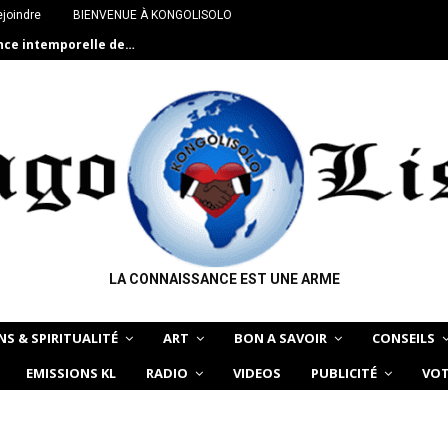
joindre
BIENVENUE À KONGOLISOLO
ance intemporelle de…
LA CONNAISSANCE EST UNE ARME
NS & SPIRITUALITÉ
ART
BON A SAVOIR
CONSEILS
EMISSIONS KL
RADIO
VIDEOS
PUBLICITÉ
VOT