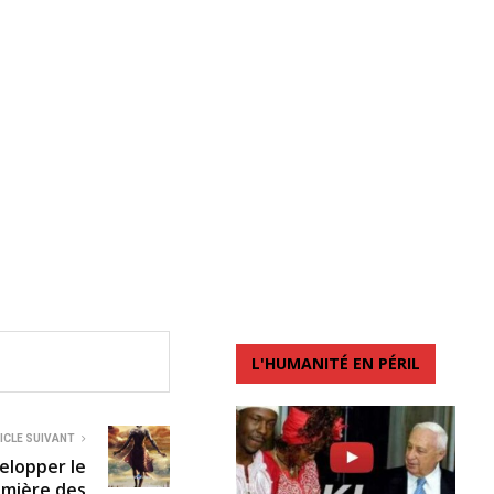
L'HUMANITÉ EN PÉRIL
ICLE SUIVANT
lopper le
lumière des