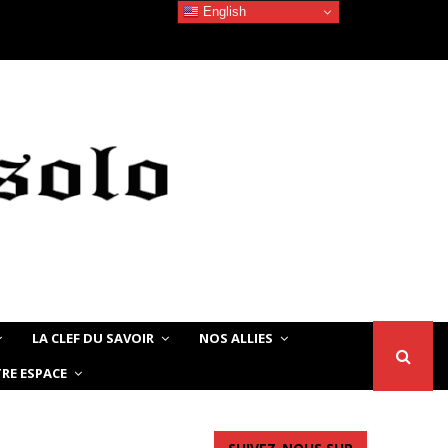
English
Devoir de Mémoire – Le chat Noir…
LA CLEF DU SAVOIR
NOS ALLIES
RE ESPACE