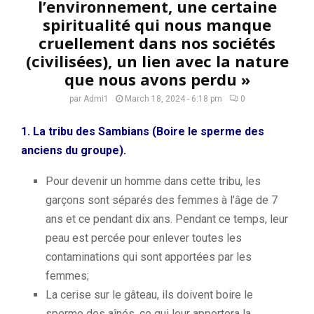
l’environnement, une certaine
spiritualité qui nous manque
cruellement dans nos sociétés
(civilisées), un lien avec la nature
que nous avons perdu »
par
Admi1
March 18, 2024 - 6:18 pm
0
1.
La tribu des
Sambians
(
Boire le sperme des
anciens du groupe).
Pour devenir un homme dans cette tribu, les
garçons sont séparés des femmes à l’âge de 7
ans et ce pendant dix ans.
Pendant ce temps, leur
peau est percée pour
enlever toutes les
contaminations qui sont apportées par les
femmes;
La cerise sur le gâteau, ils doivent boire le
sperme des aînés, ce qui leur apportera la