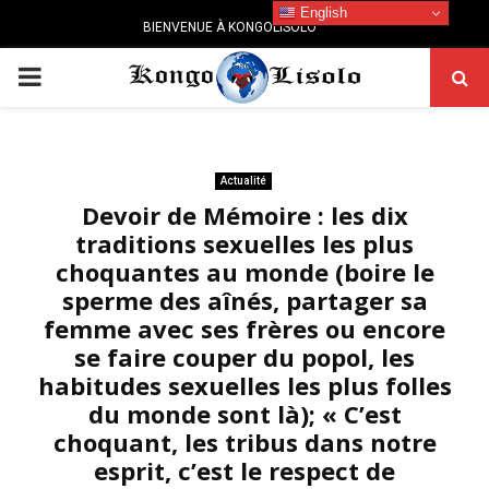
English
BIENVENUE À KONGOLISOLO
PRIMARY
MENU
Actualité
Devoir de Mémoire : les dix
traditions sexuelles les plus
choquantes au monde (boire le
sperme des aînés, partager sa
femme avec ses frères ou encore
se faire couper du popol, les
habitudes sexuelles les plus folles
du monde sont là); « C’est
choquant, les tribus dans notre
esprit, c’est le respect de