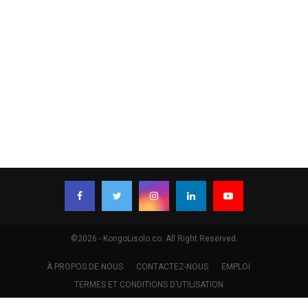
©2026 - KongoLisolo.co. All Right Reserved.
À PROPOS DE NOUS
CONTACTEZ-NOUS
EMPLOI
TERMES ET CONDITIONS D’UTILISATION