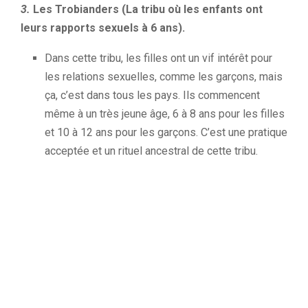
3.
Les
Trobianders
(L
a tribu où les enfants ont
leurs rapports sexuels à 6 ans).
Dans cette tribu, les filles ont un vif intérêt pour
les relations sexuelles, comme les garçons, mais
ça, c’est dans tous les pays.
Ils commencent
même à un très jeune âge, 6 à 8 ans pour les filles
et 10 à 12 ans pour les garçons.
C’est une pratique
acceptée et un rituel ancestral de cette tribu.