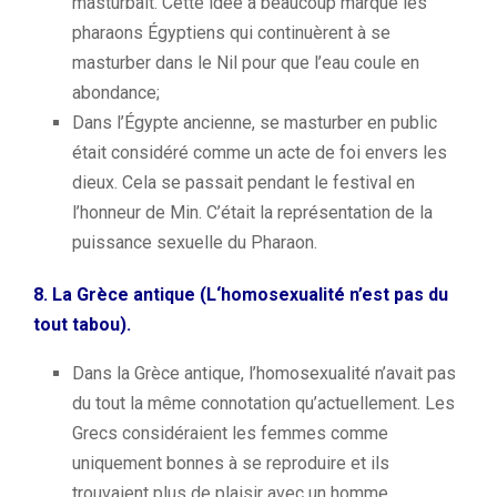
masturbait.
Cette idée a beaucoup marqué les
pharaons
Égyptiens
qui continuèrent à se
masturber dans le Nil pour que l’eau coule en
abondance;
Dans l’Égypte ancienne, se masturber en public
était considéré comme un acte de foi envers les
dieux.
Cela se passait pendant le festival en
l’honneur de Min.
C’était la représentation de la
puissance sexuelle du Pharaon.
8.
La Grèce antique (L
‘homosexualité n’est pas du
tout tabou).
Dans la Grèce antique, l’homosexualité n’avait pas
du tout la même connotation qu’actuellement.
Les
Grecs considéraient les femmes comme
uniquement bonnes à se reproduire et ils
trouvaient plus de plaisir avec un homme.