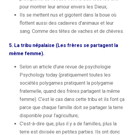
pour montrer leur amour envers les Dieux;
Ils se mettent nus et gigotent dans la boue où
flottent aussi des cadavres d’animaux et leur
sang.
Comme des têtes de vaches et de chèvres.
5.
La tribu népalaise (L
es frères se partagent la
même femme).
Selon un article d’une revue de psychologie
Psychology
today
(pratiquement toutes les
sociétés polygames pratiquent la polygamie
fraternelle, quand des frères partagent la même
femme).
C’est le cas dans cette tribu et ils font ça
parce que chaque famille doit se partager la terre
disponible pour l’agriculture;
C’est-à-dire que, plus il y a de familles, plus la
terre est divisée en petites parties.
Ils ont donc