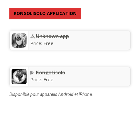
KONGOLISOLO APPLICATION
Unknown app
Price:
Free
KongoLisolo
Price:
Free
Disponible pour appareils Android et iPhone.