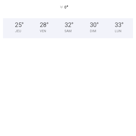
°
0
25
°
28
°
32
°
30
°
33
°
JEU
VEN
SAM
DIM
LUN