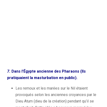
7.
Dans l’Égypte ancienne des Pharaons (I
ls
pratiquaient la masturbation en public).
Les
remoux
et les marées sur le Nil étaient
provoqués selon les anciennes croyances par le
Dieu
Atum
(dieu de la création)
pendant qu’il se