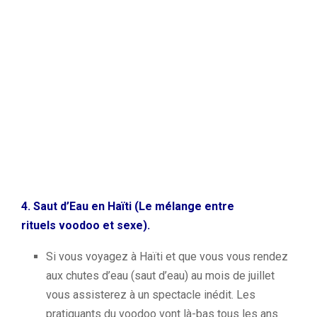
4.
Saut d’Eau en Haïti (L
e mélange entre
rituels
voodoo
et sexe).
Si vous voyagez à Haïti et que vous vous rendez
aux chutes d’eau
(saut d’eau) au mois de juillet
vous assisterez à un spectacle inédit.
Les
pratiquants du
voodoo
vont là-bas tous les ans