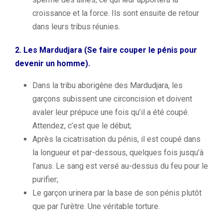
croissance et la force.
Ils sont ensuite de retour
dans leurs tribus réunies.
2.
Les
Mardudjara
(
Se faire couper le pénis pour
devenir un homme).
Dans la tribu aborigène des
Mardudjara
, les
garçons subissent une circoncision et doivent
avaler leur prépuce une fois qu’il a été coupé.
Attendez, c’est que le début
;
Après la cicatrisation du pénis, il est coupé dans
la longueur et par-dessous, quelques fois jusqu’à
l’anus.
Le sang est versé au-dessus du feu pour le
purifier;
Le garçon urinera par la base de son pénis plutôt
que par l’urètre.
Une véritable torture.