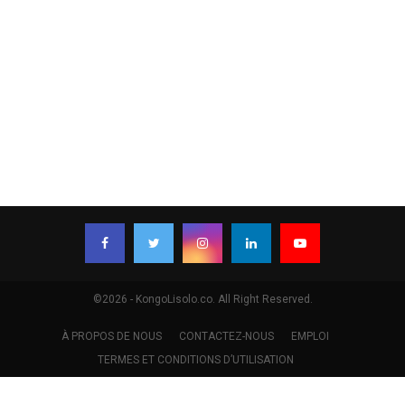
©2026 - KongoLisolo.co. All Right Reserved.
À PROPOS DE NOUS
CONTACTEZ-NOUS
EMPLOI
TERMES ET CONDITIONS D’UTILISATION