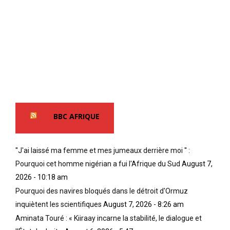
BBC AFRIQUE
''J'ai laissé ma femme et mes jumeaux derrière moi '' :
Pourquoi cet homme nigérian a fui l'Afrique du Sud
August 7,
2026 - 10:18 am
Pourquoi des navires bloqués dans le détroit d'Ormuz
inquiètent les scientifiques
August 7, 2026 - 8:26 am
Aminata Touré : « Kiiraay incarne la stabilité, le dialogue et