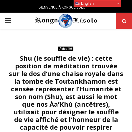
English
BIENVENUE À KONGOLISOLO
PRIMARY
MENU
Actualité
Shu (le souffle de vie) : cette
position de méditation trouvée
sur le dos d’une chaise royale dans
la tombe de Toutankhamon est
censée représenter l’Humanité et
son nom (Shu), est aussi le mot
que nos Àa’Khú (ancêtres),
utilisait pour désigner le souffle
de vie affiché et l’honneur de la
capacité de pouvoir respirer