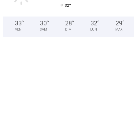
°
32
33
°
30
°
28
°
32
°
29
°
VEN
SAM
DIM
LUN
MAR