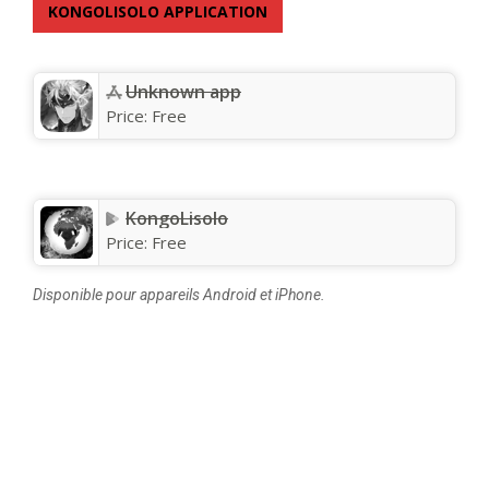
KONGOLISOLO APPLICATION
Unknown app
Price:
Free
KongoLisolo
Price:
Free
Disponible pour appareils Android et iPhone.