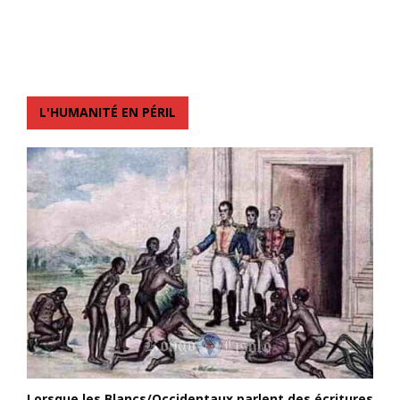
L'HUMANITÉ EN PÉRIL
Lorsque les Blancs/Occidentaux parlent des écritures