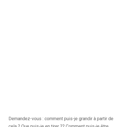
Demandez-vous : comment puis-je grandir à partir de
cela ? Que puis-je en tirer ?? Comment puis-je être