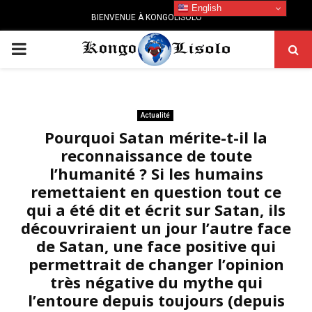
English
BIENVENUE À KONGOLISOLO
PRIMARY
MENU
Actualité
Pourquoi Satan mérite-t-il la
reconnaissance de toute
l’humanité ? Si les humains
remettaient en question tout ce
qui a été dit et écrit sur Satan, ils
découvriraient un jour l’autre face
de Satan, une face positive qui
permettrait de changer l’opinion
très négative du mythe qui
l’entoure depuis toujours (depuis