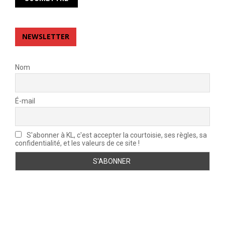
NEWSLETTER
Nom
É-mail
S'abonner à KL, c'est accepter la courtoisie, ses règles, sa
confidentialité, et les valeurs de ce site !