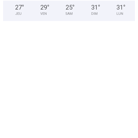
27
°
29
°
25
°
31
°
31
°
JEU
VEN
SAM
DIM
LUN