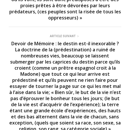
proies prêtes à être dévorées par leurs
prédateurs, (ces peuples sont la risée de tous les
oppresseurs) »
ARTICLE SUIVANT
Devoir de Mémoire : le destin est-il inexorable ?
La doctrine de la (prédestination) a ruiné de
nombreuses vies, beaucoup se laissent
submerger par les caprices du destin parce qu’ils
croient (comme un prêtre espagnol croit à la
Madone) que tout ce qui leur arrive est
prédestiné et qu’ils peuvent ne rien faire pour
essayer de tourner la page sur ce qui les met mal
à l’aise dans la vie; « Bien sûr, le but de la vie n’est
pas d’éprouver le bonheur tous les jours; (le but
de la vie est d’acquérir de l’expérience); la terre
étant une grande école d’expériences, des hauts
et des bas alternent dans la vie de chacun, sans
exception, (quels que soient sa race, son sexe, sa
religion, son rang, sa catégorie sociale) »