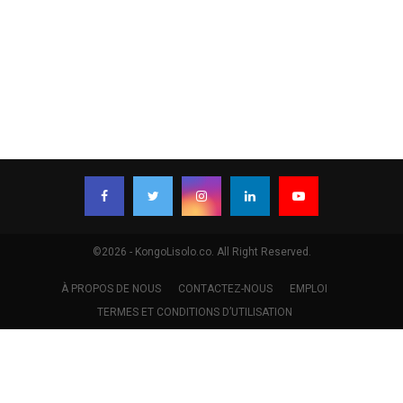
©2026 - KongoLisolo.co. All Right Reserved.
À PROPOS DE NOUS
CONTACTEZ-NOUS
EMPLOI
TERMES ET CONDITIONS D’UTILISATION