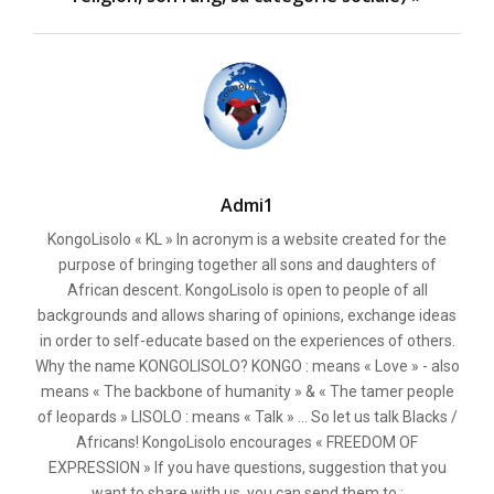
Admi1
KongoLisolo « KL » In acronym is a website created for the
purpose of bringing together all sons and daughters of
African descent. KongoLisolo is open to people of all
backgrounds and allows sharing of opinions, exchange ideas
in order to self-educate based on the experiences of others.
Why the name KONGOLISOLO? KONGO : means « Love » - also
means « The backbone of humanity » & « The tamer people
of leopards » LISOLO : means « Talk » ... So let us talk Blacks /
Africans! KongoLisolo encourages « FREEDOM OF
EXPRESSION » If you have questions, suggestion that you
want to share with us, you can send them to :