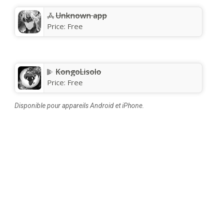
Unknown app
Price:
Free
KongoLisolo
Price:
Free
Disponible pour appareils Android et iPhone.