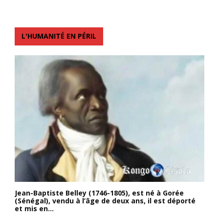
L'HUMANITÉ EN PÉRIL
Jean-Baptiste Belley (1746-1805), est né à Gorée
(Sénégal), vendu à l’âge de deux ans, il est déporté
et mis en...