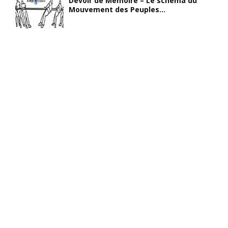
Devoir de Mémoire – Le schéma du
Mouvement des Peuples...