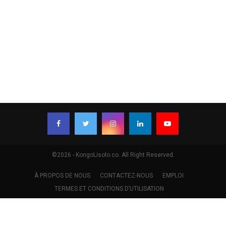
©2026 - KongoLisolo.co. All Right Reserved.
À PROPOS DE NOUS
CONTACTEZ-NOUS
EMPLOI
TERMES ET CONDITIONS D’UTILISATION