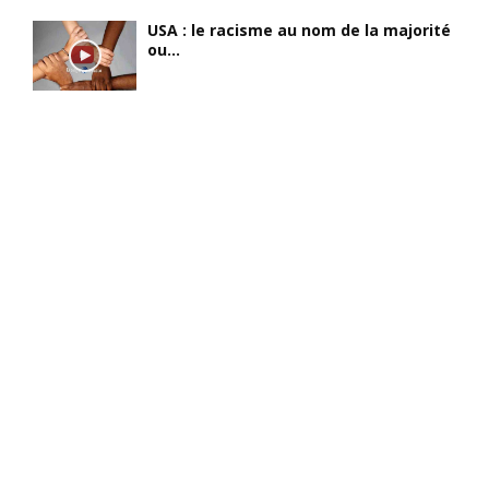
USA : le racisme au nom de la majorité
ou...