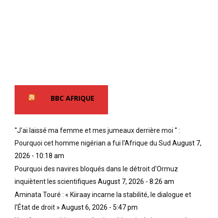
BBC AFRIQUE
''J'ai laissé ma femme et mes jumeaux derrière moi '' :
Pourquoi cet homme nigérian a fui l'Afrique du Sud
August 7,
2026 - 10:18 am
Pourquoi des navires bloqués dans le détroit d'Ormuz
inquiètent les scientifiques
August 7, 2026 - 8:26 am
Aminata Touré : « Kiiraay incarne la stabilité, le dialogue et
l'État de droit »
August 6, 2026 - 5:47 pm