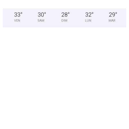
33
°
30
°
28
°
32
°
29
°
VEN
SAM
DIM
LUN
MAR