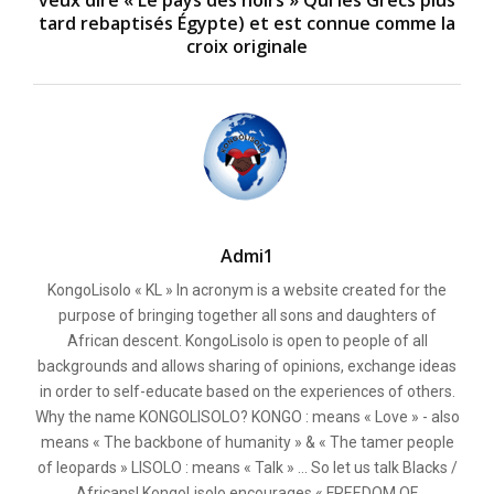
veux dire « Le pays des noirs » Qui les Grecs plus
tard rebaptisés Égypte) et est connue comme la
croix originale
Admi1
KongoLisolo « KL » In acronym is a website created for the
purpose of bringing together all sons and daughters of
African descent. KongoLisolo is open to people of all
backgrounds and allows sharing of opinions, exchange ideas
in order to self-educate based on the experiences of others.
Why the name KONGOLISOLO? KONGO : means « Love » - also
means « The backbone of humanity » & « The tamer people
of leopards » LISOLO : means « Talk » ... So let us talk Blacks /
Africans! KongoLisolo encourages « FREEDOM OF