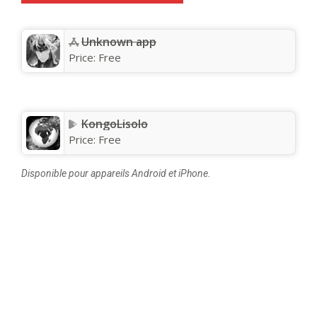
Unknown app
Price:
Free
KongoLisolo
Price:
Free
Disponible pour appareils Android et iPhone.