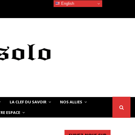
English
Devoir de Mémoire – Le chat Noir…
LA CLEF DU SAVOIR
NOS ALLIES
RE ESPACE