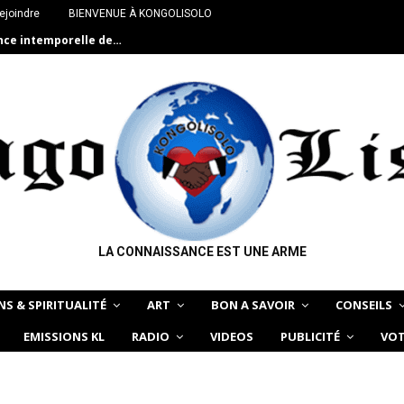
ejoindre
BIENVENUE À KONGOLISOLO
ance intemporelle de…
LA CONNAISSANCE EST UNE ARME
NS & SPIRITUALITÉ
ART
BON A SAVOIR
CONSEILS
EMISSIONS KL
RADIO
VIDEOS
PUBLICITÉ
VOT