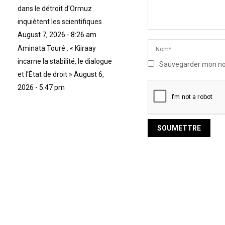
dans le détroit d'Ormuz
inquiètent les scientifiques
August 7, 2026 - 8:26 am
Aminata Touré : « Kiiraay
incarne la stabilité, le dialogue
Sauvegarder mon nom,
et l'État de droit »
August 6,
2026 - 5:47 pm