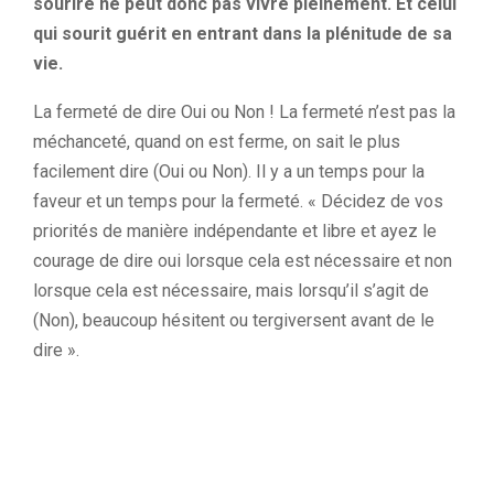
sourire ne peut donc pas vivre pleinement. Et celui
qui sourit guérit en entrant dans la plénitude de sa
vie.
La fermeté de dire Oui ou Non ! La fermeté n’est pas la
méchanceté, quand on est ferme, on sait le plus
facilement dire (Oui ou Non). Il y a un temps pour la
faveur et un temps pour la fermeté. « Décidez de vos
priorités de manière indépendante et libre et ayez le
courage de dire oui lorsque cela est nécessaire et non
lorsque cela est nécessaire, mais lorsqu’il s’agit de
(Non), beaucoup hésitent ou tergiversent avant de le
dire ».