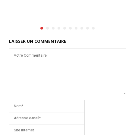
d
l
à
LAISSER UN COMMENTAIRE