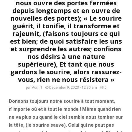
nous ouvre des portes fermées
depuis longtemps et en ouvre de
nouvelles des portes); « Le sourire
guérit, il tonifie, il transforme et
rajeunit, (faisons toujours ce qui
est bien; de quoi satisfaire les uns
et surprendre les autres; confions
nos désirs à une nature
supérieure), Et tant que nous
gardons le sourire, alors rassurez-
vous, rien ne nous résistera »
par
Admi1
December 9, 2023 - 12:30 am
0
Donnons toujours notre sourire à tout moment,
n’importe où et à tout le monde ! Même quand rien
ne va plus ou quand le ciel semble nous tomber sur
la tête, (le sourire sauve). Celui qui ne peut pas