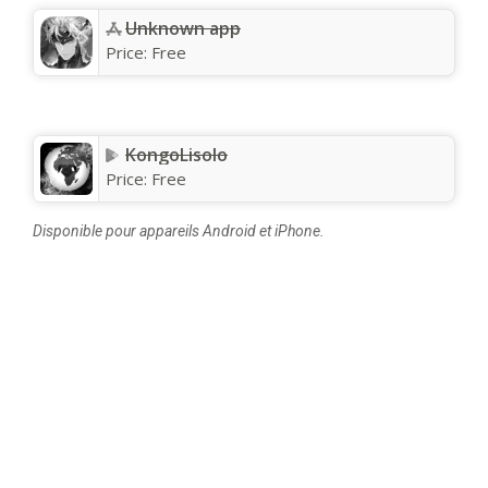
Unknown app
Price:
Free
KongoLisolo
Price:
Free
Disponible pour appareils Android et iPhone.