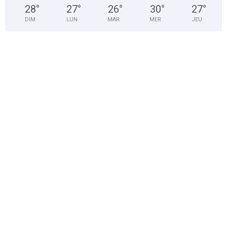
28
°
27
°
26
°
30
°
27
°
DIM
LUN
MAR
MER
JEU