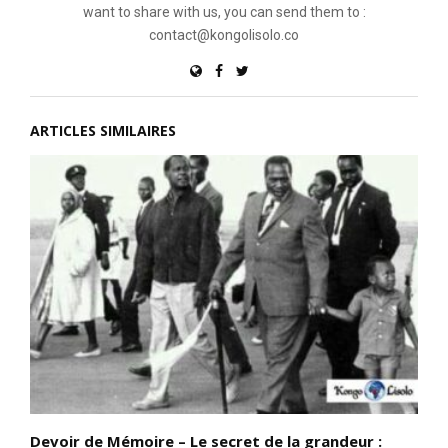
want to share with us, you can send them to :
contact@kongolisolo.co
ARTICLES SIMILAIRES
Devoir de Mémoire – Le secret de la grandeur :
D