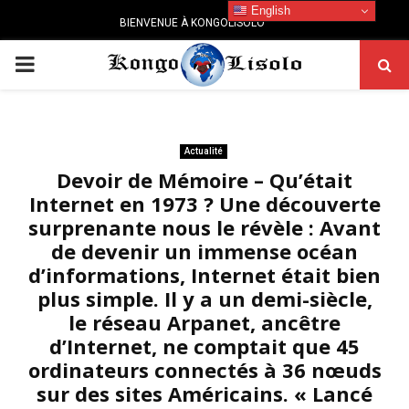
English
BIENVENUE À KONGOLISOLO
PRIMARY
MENU
Actualité
Devoir de Mémoire – Qu’était
Internet en 1973 ? Une découverte
surprenante nous le révèle : Avant
de devenir un immense océan
d’informations, Internet était bien
plus simple. Il y a un demi-siècle,
le réseau Arpanet, ancêtre
d’Internet, ne comptait que 45
ordinateurs connectés à 36 nœuds
sur des sites Américains. « Lancé