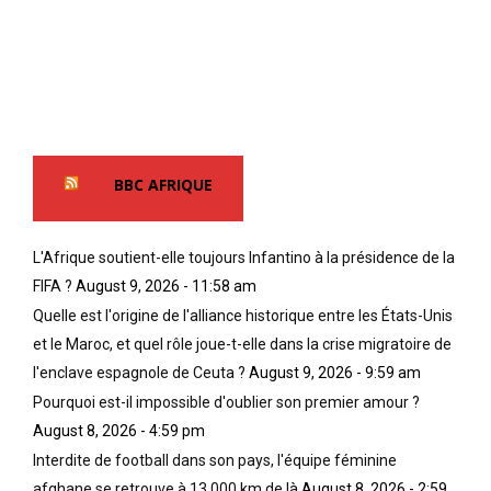
BBC AFRIQUE
L'Afrique soutient-elle toujours Infantino à la présidence de la
FIFA ?
August 9, 2026 - 11:58 am
Quelle est l'origine de l'alliance historique entre les États-Unis
et le Maroc, et quel rôle joue-t-elle dans la crise migratoire de
l'enclave espagnole de Ceuta ?
August 9, 2026 - 9:59 am
Pourquoi est-il impossible d'oublier son premier amour ?
August 8, 2026 - 4:59 pm
Interdite de football dans son pays, l'équipe féminine
afghane se retrouve à 13 000 km de là
August 8, 2026 - 2:59