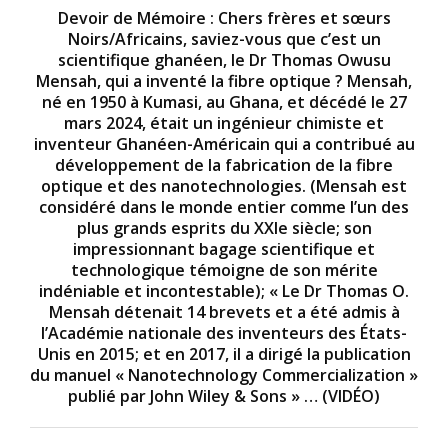
Devoir de Mémoire : Chers frères et sœurs
Noirs/Africains, saviez-vous que c’est un
scientifique ghanéen, le Dr Thomas Owusu
Mensah, qui a inventé la fibre optique ? Mensah,
né en 1950 à Kumasi, au Ghana, et décédé le 27
mars 2024, était un ingénieur chimiste et
inventeur Ghanéen-Américain qui a contribué au
développement de la fabrication de la fibre
optique et des nanotechnologies. (Mensah est
considéré dans le monde entier comme l’un des
plus grands esprits du XXIe siècle; son
impressionnant bagage scientifique et
technologique témoigne de son mérite
indéniable et incontestable); « Le Dr Thomas O.
Mensah détenait 14 brevets et a été admis à
l’Académie nationale des inventeurs des États-
Unis en 2015; et en 2017, il a dirigé la publication
du manuel « Nanotechnology Commercialization »
publié par John Wiley & Sons » … (VIDÉO)