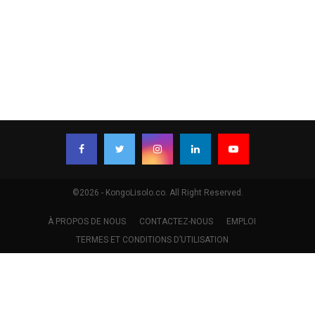
©2026 - KongoLisolo.co. All Right Reserved.
À PROPOS DE NOUS
CONTACTEZ-NOUS
EMPLOI
TERMES ET CONDITIONS D’UTILISATION