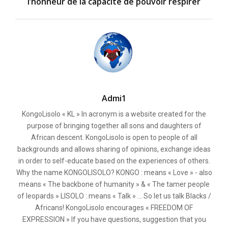
l’honneur de la capacité de pouvoir respirer
Admi1
KongoLisolo « KL » In acronym is a website created for the
purpose of bringing together all sons and daughters of
African descent. KongoLisolo is open to people of all
backgrounds and allows sharing of opinions, exchange ideas
in order to self-educate based on the experiences of others.
Why the name KONGOLISOLO? KONGO : means « Love » - also
means « The backbone of humanity » & « The tamer people
of leopards » LISOLO : means « Talk » ... So let us talk Blacks /
Africans! KongoLisolo encourages « FREEDOM OF
EXPRESSION » If you have questions, suggestion that you