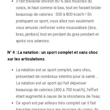
Il fait travailler environ 80 % des muscles du
corps, le haut comme le bas, tout en faisant brûler
beaucoup de calories : 500 à 800 kcal/h ! En
pratiquant ce sport, vous allez non seulement
vous amuser, renforcer votre musculature (dos,
bras, jambes) tout en perdant du gras pendant et
après vos séances.
N° 4 : La natation : un sport complet et sans choc
sur les articulations.
La natation est un sport complet, sans choc,
présentant de nombreux intérêts pour la santé …
La natation est un sport qui fait dépenser
beaucoup de calories (400 à 700 kcal/h), l’effort
étant augmenté à cause de la résistance de l’eau;
Ce sport est par ailleurs très complet car il fait
travailler presque tous les muscles du corps. En