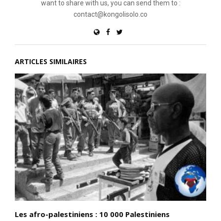
want to share with us, you can send them to :
contact@kongolisolo.co
ARTICLES SIMILAIRES
Les afro-palestiniens : 10 000 Palestiniens
D