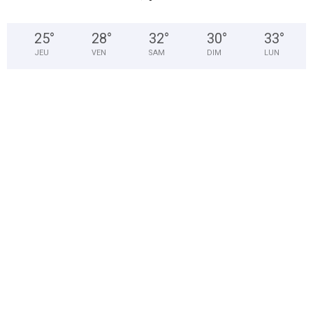
25
°
28
°
32
°
30
°
33
°
JEU
VEN
SAM
DIM
LUN