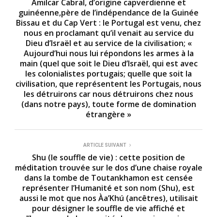
Amilcar Cabral, d’origine capverdienne et
guinéenne,père de l’indépendance de la Guinée
Bissau et du Cap Vert : le Portugal est venu, chez
nous en proclamant qu’il venait au service du
Dieu d’Israël et au service de la civilisation; «
Aujourd’hui nous lui répondons les armes à la
main (quel que soit le Dieu d’Israël, qui est avec
les colonialistes portugais; quelle que soit la
civilisation, que représentent les Portugais, nous
les détruirons car nous détruirons chez nous
(dans notre pays), toute forme de domination
étrangère »
ARTICLE SUIVANT
Shu (le souffle de vie) : cette position de
méditation trouvée sur le dos d’une chaise royale
dans la tombe de Toutankhamon est censée
représenter l’Humanité et son nom (Shu), est
aussi le mot que nos Àa’Khú (ancêtres), utilisait
pour désigner le souffle de vie affiché et