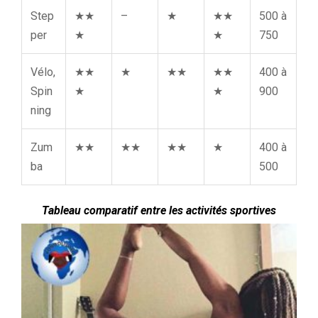
Step
★★
–
★
★★
500 à
per
★
★
750
Vélo,
★★
★
★★
★★
400 à
Spin
★
★
900
ning
Zum
★★
★★
★★
★
400 à
ba
500
Tableau comparatif entre les activités sportives