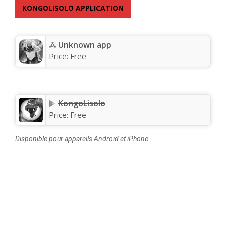
KONGOLISOLO APPLICATION
Unknown app
Price:
Free
KongoLisolo
Price:
Free
Disponible pour appareils Android et iPhone.