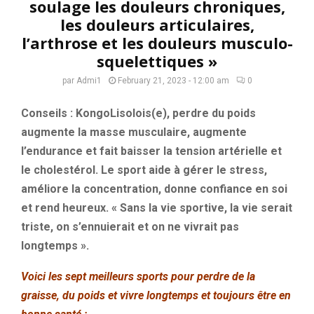
soulage les douleurs chroniques,
les douleurs articulaires,
l’arthrose et les douleurs musculo-
squelettiques »
par
Admi1
February 21, 2023 - 12:00 am
0
Conseils : KongoLisolois(e), perdre du poids
augmente la masse musculaire, augmente
l’endurance et fait baisser la tension artérielle et
le cholestérol. Le sport aide à gérer le stress,
améliore la concentration, donne confiance en soi
et rend heureux. « Sans la vie sportive, la vie serait
triste, on s’ennuierait et on ne vivrait pas
longtemps ».
Voici les sept meilleurs sports pour perdre de la
graisse, du poids et vivre longtemps et toujours être en