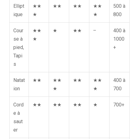
Ellipt
★★
★★
★★
★★
500 à
ique
★
★
800
Cour
★★
★
★★
–
400 à
se à
★
1000
pied,
+
Tapi
s
Natat
★★
★★
★★
★★
400 à
ion
★
★
700
Cord
★★
★★
★★
★
700+
e à
saut
er