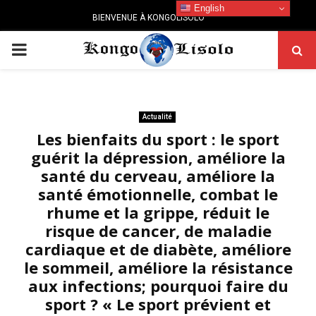
English
BIENVENUE À KONGOLISOLO
PRIMARY
MENU
Actualité
Les bienfaits du sport : le sport
guérit la dépression, améliore la
santé du cerveau, améliore la
santé émotionnelle, combat le
rhume et la grippe, réduit le
risque de cancer, de maladie
cardiaque et de diabète, améliore
le sommeil, améliore la résistance
aux infections; pourquoi faire du
sport ? « Le sport prévient et