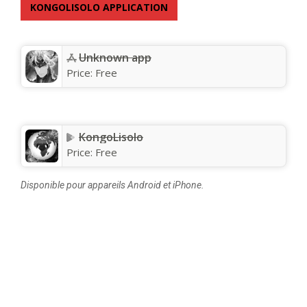
KONGOLISOLO APPLICATION
Unknown app
Price:
Free
KongoLisolo
Price:
Free
Disponible pour appareils Android et iPhone.