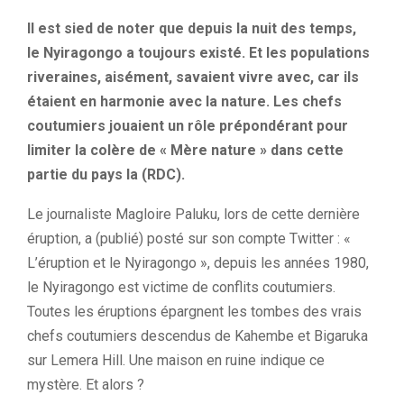
Il est
sied
de noter que depuis la nuit des temps,
le
Nyiragongo
a toujours existé.
Et les populations
riveraines, aisément, savaient vivre avec, car ils
étaient en harmonie avec la nature.
Les chefs
coutumiers jouaient un rôle prépondérant pour
limiter la colère de
« Mère nature » dans cette
partie du pays la (RDC).
Le journaliste Magloire Paluku, lors de cette dernière
éruption, a (publié) posté sur son compte Twitter : «
L’éruption et le Nyiragongo », depuis les années 1980,
le Nyiragongo est victime de conflits coutumiers.
Toutes les éruptions épargnent les tombes des vrais
chefs coutumiers descendus de Kahembe et Bigaruka
sur Lemera Hill. Une maison en ruine indique ce
mystère. Et alors ?