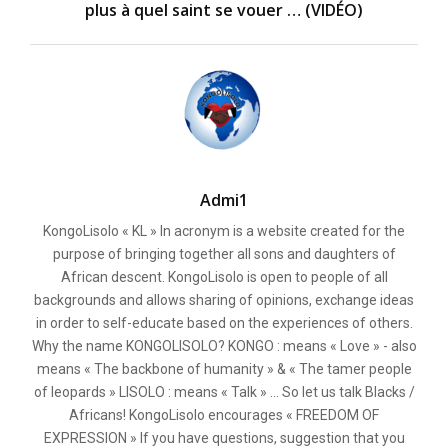
plus à quel saint se vouer … (VIDÉO)
Admi1
KongoLisolo « KL » In acronym is a website created for the
purpose of bringing together all sons and daughters of
African descent. KongoLisolo is open to people of all
backgrounds and allows sharing of opinions, exchange ideas
in order to self-educate based on the experiences of others.
Why the name KONGOLISOLO? KONGO : means « Love » - also
means « The backbone of humanity » & « The tamer people
of leopards » LISOLO : means « Talk » ... So let us talk Blacks /
Africans! KongoLisolo encourages « FREEDOM OF
EXPRESSION » If you have questions, suggestion that you