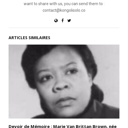
want to share with us, you can send them to :
contact@kongolisolo.co
ARTICLES SIMILAIRES
Devoir de Mémoire : Marie Van Brittan Brown, née
D