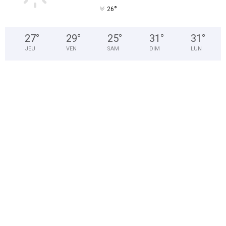
°
26
27
°
29
°
25
°
31
°
31
°
JEU
VEN
SAM
DIM
LUN