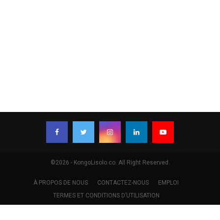
©2026 - KongoLisolo.co. All Right Reserved.
À PROPOS DE NOUS
CONTACTEZ-NOUS
EMPLOI
TERMES ET CONDITIONS D’UTILISATION