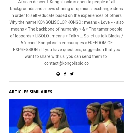
African descent. KongoLisolo is open to people of all
backgrounds and allows sharing of opinions, exchange ideas
in order to self-educate based on the experiences of others.
Why the name KONGOLISOLO? KONGO : means « Love » - also
means « The backbone of humanity » & « The tamer people
of leopards » LISOLO : means « Talk » ... So let us talk Blacks /
Africans! KongoLisolo encourages « FREEDOM OF
EXPRESSION » If you have questions, suggestion that you
want to share with us, you can send them to :
contact@kongolisolo.co
ARTICLES SIMILAIRES