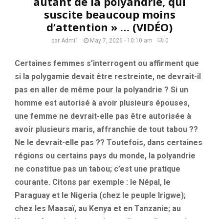
autant de la polyandrie, qui
suscite beaucoup moins
d’attention » … (VIDÉO)
par
Admi1
May 7, 2026 - 10:10 am
0
Certaines femmes s’interrogent ou affirment que
si la polygamie devait être restreinte, ne devrait-il
pas en aller de même pour la polyandrie ? Si un
homme est autorisé à avoir plusieurs épouses,
une femme ne devrait-elle pas être autorisée à
avoir plusieurs maris, affranchie de tout tabou ??
Ne le devrait-elle pas ?? Toutefois, dans certaines
régions ou certains pays du monde, la polyandrie
ne constitue pas un tabou; c’est une pratique
courante. Citons par exemple : le Népal, le
Paraguay et le Nigeria (chez le peuple Irigwe);
chez les Maasaï, au Kenya et en Tanzanie; au