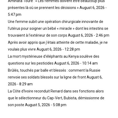
Aminata Touré : « Les femmes doivent être beaucoup plus
présentes là où se prennent les décisions »
August 6, 2026 -
5:47 pm
Une femme subit une opération chirurgicale innovante de
l'utérus pour soigner un bébé « miracle » dont les intestins se
trouvaient à l'extérieur de son corps
August 6, 2026 - 2:46 pm
Après avoir appris que j'étais atteinte de cette maladie, je ne
voulais plus vivre
August 6, 2026 - 12:28 pm
La mort mystérieuse d'éléphants au Kenya soulève des
questions sur les pesticides
August 6, 2026 - 10:14 am
Brûlés, touchés par balle et blessés : comment la Russie
renvoie ses soldats blessés sur la ligne de front
August 6,
2026 - 8:29 am
La Côte d'Ivoire reconduit Renard dans ses fonctions alors
que le sélectionneur du Cap-Vert, Bubista, démissionne de
son poste
August 5, 2026 - 5:08 pm