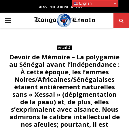
English
BIENVENUE À KONGOLISOLO
PRIMARY
MENU
Actualité
Devoir de Mémoire – La polygamie
au Sénégal avant l’indépendance :
À cette époque, les femmes
Noires/Africaines/Sénégalaises
étaient entièrement naturelles
sans « Xessal » (dépigmentation
de la peau) et, de plus, elles
s’exprimaient avec aisance. Nous
admirons le calibre intellectuel de
nos aïeules; pourtant, il est