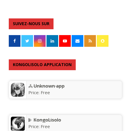
SUIVEZ-NOUS SUR
KONGOLISOLO APPLICATION
Unknown app
Price:
Free
KongoLisolo
Price:
Free