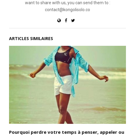
want to share with us, you can send them to :
contact@kongolisolo.co
ARTICLES SIMILAIRES
Pourquoi perdre votre temps à penser, appeler ou
D