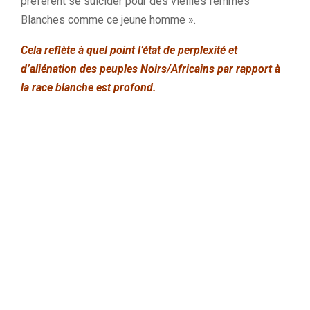
préfèrent se suicider pour des vieilles femmes
Blanches comme ce jeune homme ».
Cela reflète à quel point l’état de perplexité et
d’aliénation des peuples Noirs/Africains par rapport à
la race blanche est profond.