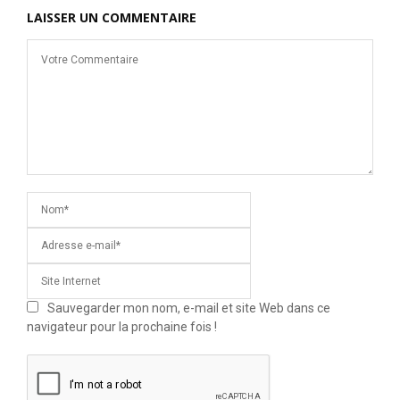
LAISSER UN COMMENTAIRE
Sauvegarder mon nom, e-mail et site Web dans ce
navigateur pour la prochaine fois !