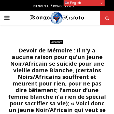
English
BIENVENUE À KONGOLISOLO
PRIMARY
MENU
Actualité
Devoir de Mémoire : Il n’y a
aucune raison pour qu’un jeune
Noir/Africain se suicide pour une
vieille dame Blanche, (certains
Noirs/Africains souffrent et
meurent pour rien, pour ne pas
dire bêtement; l’amour d’une
femme blanche n’a rien de spécial
pour sacrifier sa vie); « Voici donc
un jeune Noir/Africain qui veut se