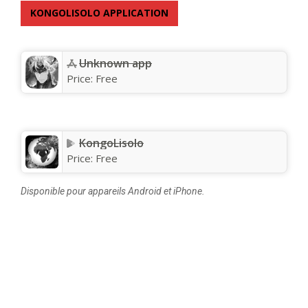
KONGOLISOLO APPLICATION
Unknown app
Price:
Free
KongoLisolo
Price:
Free
Disponible pour appareils Android et iPhone.