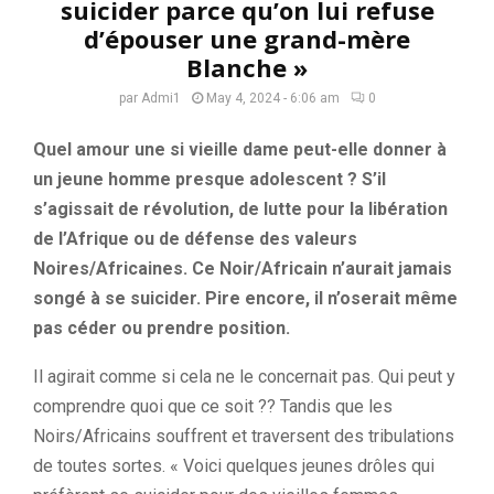
suicider parce qu’on lui refuse
d’épouser une grand-mère
Blanche »
par
Admi1
May 4, 2024 - 6:06 am
0
Quel amour une si vieille dame peut-elle donner à
un jeune homme presque adolescent ? S’il
s’agissait de révolution, de lutte pour la libération
de l’Afrique ou de défense des valeurs
Noires/Africaines. Ce Noir/Africain n’aurait jamais
songé à se suicider. Pire encore, il n’oserait même
pas céder ou prendre position.
Il agirait comme si cela ne le concernait pas. Qui peut y
comprendre quoi que ce soit ?? Tandis que les
Noirs/Africains souffrent et traversent des tribulations
de toutes sortes. « Voici quelques jeunes drôles qui