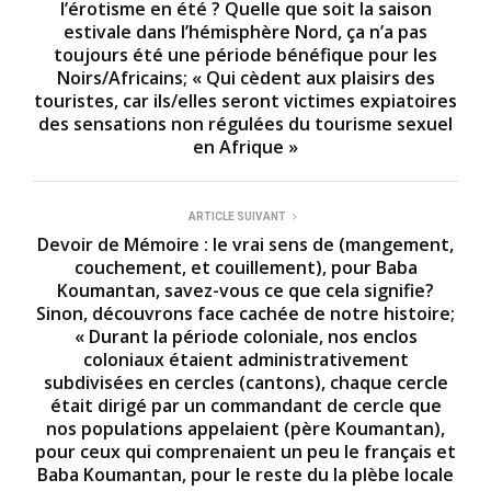
l’érotisme en été ? Quelle que soit la saison
estivale dans l’hémisphère Nord, ça n’a pas
toujours été une période bénéfique pour les
Noirs/Africains; « Qui cèdent aux plaisirs des
touristes, car ils/elles seront victimes expiatoires
des sensations non régulées du tourisme sexuel
en Afrique »
ARTICLE SUIVANT
Devoir de Mémoire : le vrai sens de (mangement,
couchement, et couillement), pour Baba
Koumantan, savez-vous ce que cela signifie?
Sinon, découvrons face cachée de notre histoire;
« Durant la période coloniale, nos enclos
coloniaux étaient administrativement
subdivisées en cercles (cantons), chaque cercle
était dirigé par un commandant de cercle que
nos populations appelaient (père Koumantan),
pour ceux qui comprenaient un peu le français et
Baba Koumantan, pour le reste du la plèbe locale