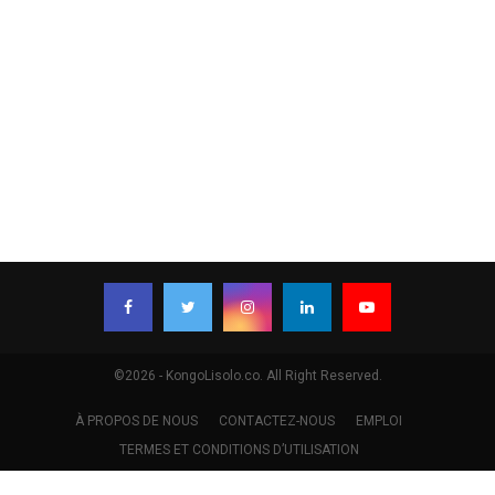
©2026 - KongoLisolo.co. All Right Reserved.
À PROPOS DE NOUS
CONTACTEZ-NOUS
EMPLOI
TERMES ET CONDITIONS D’UTILISATION