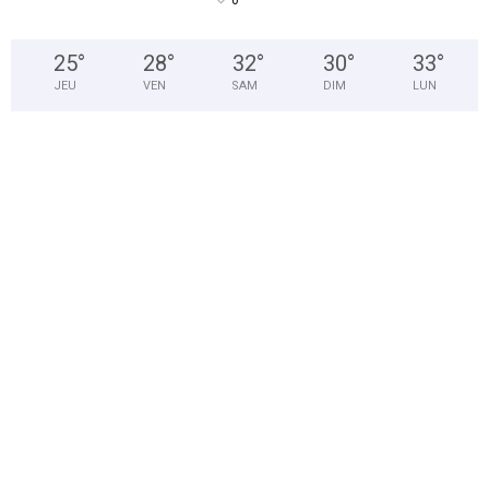
°
0
25
°
28
°
32
°
30
°
33
°
JEU
VEN
SAM
DIM
LUN