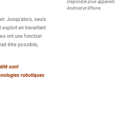
Disponible pour appareils
Android et iPhone.
t. Jusqu’alors, seuls
exploit en travaillant
mes ont une fonction
ait être possible,
lité sont
chnologies robotiques