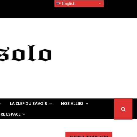
English
Devoir de Mémoire – Le chat Noir…
LA CLEF DU SAVOIR
NOS ALLIES
RE ESPACE