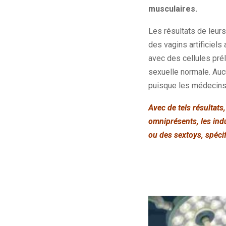
musculaires.
Les résultats de leur
des vagins artificiels
avec des cellules pré
sexuelle normale. Auc
puisque les médecins o
Avec de tels résultats
omniprésents, les indu
ou des sextoys, spéci