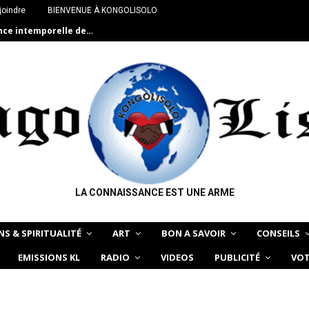
joindre
BIENVENUE À KONGOLISOLO
ance intemporelle de…
LA CONNAISSANCE EST UNE ARME
NS & SPIRITUALITÉ
ART
BON A SAVOIR
CONSEILS
EMISSIONS KL
RADIO
VIDEOS
PUBLICITÉ
VOT