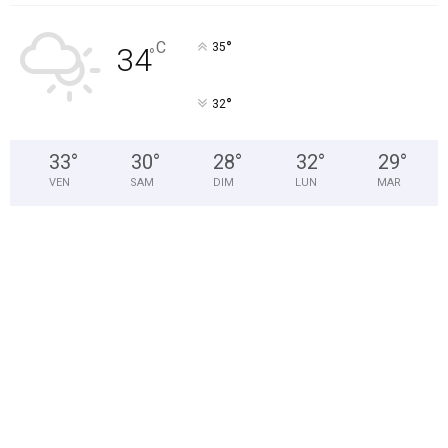
°
C
35
34
°
°
32
33
°
30
°
28
°
32
°
29
°
VEN
SAM
DIM
LUN
MAR