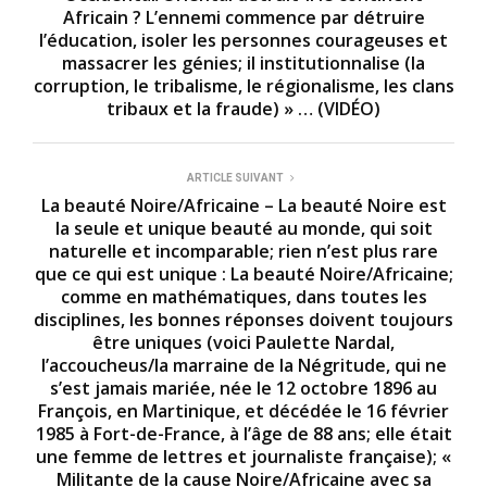
Africain ? L’ennemi commence par détruire
l’éducation, isoler les personnes courageuses et
massacrer les génies; il institutionnalise (la
corruption, le tribalisme, le régionalisme, les clans
tribaux et la fraude) » … (VIDÉO)
ARTICLE SUIVANT
La beauté Noire/Africaine – La beauté Noire est
la seule et unique beauté au monde, qui soit
naturelle et incomparable; rien n’est plus rare
que ce qui est unique : La beauté Noire/Africaine;
comme en mathématiques, dans toutes les
disciplines, les bonnes réponses doivent toujours
être uniques (voici Paulette Nardal,
l’accoucheus/la marraine de la Négritude, qui ne
s’est jamais mariée, née le 12 octobre 1896 au
François, en Martinique, et décédée le 16 février
1985 à Fort-de-France, à l’âge de 88 ans; elle était
une femme de lettres et journaliste française); «
Militante de la cause Noire/Africaine avec sa