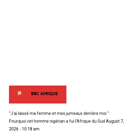
BBC AFRIQUE
''J'ai laissé ma femme et mes jumeaux derrière moi '' :
Pourquoi cet homme nigérian a fui l'Afrique du Sud
August 7,
2026 - 10:18 am