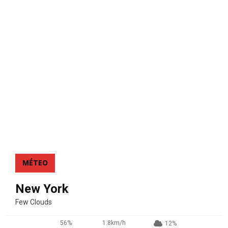
MÉTEO
New York
Few Clouds
56%
1.8km/h
12%