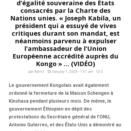
d’égalité souveraine des États
consacrés par la Charte des
Nations unies. « Joseph Kabila, un
président qui a essuyé de vives
critiques durant son mandat, est
néanmoins parvenu à expulser
l’ambassadeur de l’Union
Européenne accrédité auprès du
Kongo » … (VIDÉO)
par
Admi1
January 1, 2026 - 1:01 am
0
Le gouvernement Kongolais avait également
ordonné la fermeture de la Maison Schengen à
Kinshasa pendant plusieurs mois. De même, le
gouvernement Éthiopien en dépit des
protestations du Secrétaire général de l’ONU,
Antonio Guterres, et des États-Unis a démontré au