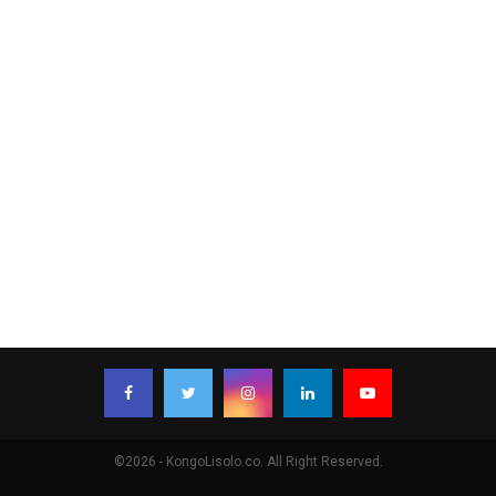
©2026 - KongoLisolo.co. All Right Reserved.