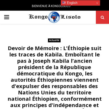
English
BIENVENUE À KONGOLISOLO
PRIMARY
MENU
Actualité
Devoir de Mémoire : L’Éthiopie suit
les traces de Kabila. Emboîtant le
pas à Joseph Kabila l’ancien
président de la République
démocratique du Kongo, les
autorités Éthiopiennes viennent
d’expulser des responsables des
Nations Unies du territoire
national Éthiopien, conformément
aux principes d’indépendance et