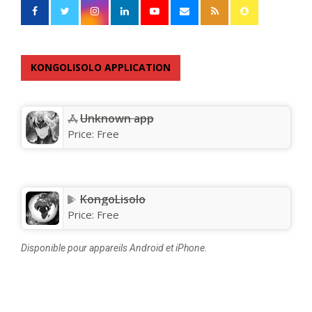
KONGOLISOLO APPLICATION
Unknown app
Price:
Free
KongoLisolo
Price:
Free
Disponible pour appareils Android et iPhone.