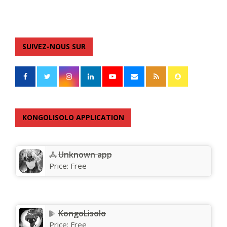
SUIVEZ-NOUS SUR
KONGOLISOLO APPLICATION
Unknown app
Price:
Free
KongoLisolo
Price:
Free