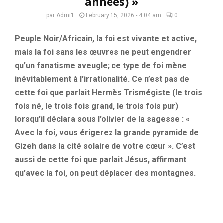
années) »
par
Admi1
February 15, 2026 - 4:04 am
0
Peuple Noir/Africain, la foi est vivante et active,
mais la foi sans les œuvres ne peut engendrer
qu’un fanatisme aveugle; ce type de foi mène
inévitablement à l’irrationalité. Ce n’est pas de
cette foi que parlait Hermès Trismégiste (le trois
fois né, le trois fois grand, le trois fois pur)
lorsqu’il déclara sous l’olivier de la sagesse : «
Avec la foi, vous érigerez la grande pyramide de
Gizeh dans la cité solaire de votre cœur ». C’est
aussi de cette foi que parlait Jésus, affirmant
qu’avec la foi, on peut déplacer des montagnes.