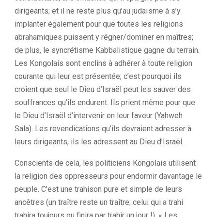
dirigeants; et il ne reste plus qu’au judaïsme à s’y
implanter également pour que toutes les religions
abrahamiques puissent y régner/dominer en maîtres;
de plus, le syncrétisme Kabbalistique gagne du terrain.
Les Kongolais sont enclins à adhérer à toute religion
courante qui leur est présentée; c’est pourquoi ils
croient que seul le Dieu d’Israël peut les sauver des
souffrances qu’ils endurent. Ils prient même pour que
le Dieu d’Israël d’intervenir en leur faveur (Yahweh
Sala). Les revendications qu’ils devraient adresser à
leurs dirigeants, ils les adressent au Dieu d’Israël.
Conscients de cela, les politiciens Kongolais utilisent
la religion des oppresseurs pour endormir davantage le
peuple. C’est une trahison pure et simple de leurs
ancêtres (un traître reste un traître; celui qui a trahi
trahira toujours ou finira par trahir un jour !). « Les