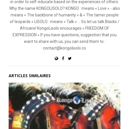
in order to self-educate based on the experiences of others.
Why the name KONGOLISOLO? KONGO : means « Love » - also
means « The backbone of humanity » & « The tamer people
of leopards » LISOLO : means « Talk » ... So let us talk Blacks /
Africans! KongoLisolo encourages « FREEDOM OF
EXPRESSION » If you have questions, suggestion that you
want to share with us, you can send them to :
contact@kongolisolo.co
ARTICLES SIMILAIRES