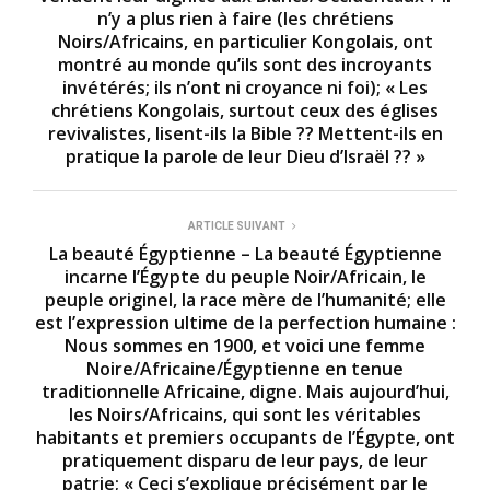
n’y a plus rien à faire (les chrétiens
Noirs/Africains, en particulier Kongolais, ont
montré au monde qu’ils sont des incroyants
invétérés; ils n’ont ni croyance ni foi); « Les
chrétiens Kongolais, surtout ceux des églises
revivalistes, lisent-ils la Bible ?? Mettent-ils en
pratique la parole de leur Dieu d’Israël ?? »
ARTICLE SUIVANT
La beauté Égyptienne – La beauté Égyptienne
incarne l’Égypte du peuple Noir/Africain, le
peuple originel, la race mère de l’humanité; elle
est l’expression ultime de la perfection humaine :
Nous sommes en 1900, et voici une femme
Noire/Africaine/Égyptienne en tenue
traditionnelle Africaine, digne. Mais aujourd’hui,
les Noirs/Africains, qui sont les véritables
habitants et premiers occupants de l’Égypte, ont
pratiquement disparu de leur pays, de leur
patrie; « Ceci s’explique précisément par le