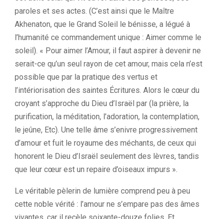
paroles et ses actes. (C’est ainsi que le Maître
Akhenaton, que le Grand Soleil le bénisse, a légué à
l’humanité ce commandement unique : Aimer comme le
soleil). « Pour aimer l’Amour, il faut aspirer à devenir ne
serait-ce qu’un seul rayon de cet amour, mais cela n’est
possible que par la pratique des vertus et
l’intériorisation des saintes Écritures. Alors le cœur du
croyant s’approche du Dieu d’Israël par (la prière, la
purification, la méditation, l’adoration, la contemplation,
le jeûne, Etc). Une telle âme s’enivre progressivement
d’amour et fuit le royaume des méchants, de ceux qui
honorent le Dieu d’Israël seulement des lèvres, tandis
que leur cœur est un repaire d’oiseaux impurs ».
Le véritable pèlerin de lumière comprend peu à peu
cette noble vérité : l’amour ne s’empare pas des âmes
vivantes, car il recèle soixante-douze folies. Et