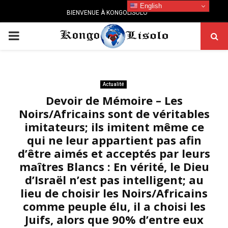
English
BIENVENUE À KONGOLISOLO
PRIMARY
MENU
Actualité
Devoir de Mémoire – Les
Noirs/Africains sont de véritables
imitateurs; ils imitent même ce
qui ne leur appartient pas afin
d’être aimés et acceptés par leurs
maîtres Blancs : En vérité, le Dieu
d’Israël n’est pas intelligent; au
lieu de choisir les Noirs/Africains
comme peuple élu, il a choisi les
Juifs, alors que 90% d’entre eux