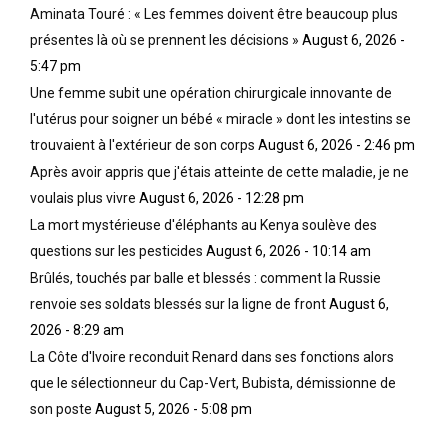
Aminata Touré : « Les femmes doivent être beaucoup plus
présentes là où se prennent les décisions »
August 6, 2026 -
5:47 pm
Une femme subit une opération chirurgicale innovante de
l'utérus pour soigner un bébé « miracle » dont les intestins se
trouvaient à l'extérieur de son corps
August 6, 2026 - 2:46 pm
Après avoir appris que j'étais atteinte de cette maladie, je ne
voulais plus vivre
August 6, 2026 - 12:28 pm
La mort mystérieuse d'éléphants au Kenya soulève des
questions sur les pesticides
August 6, 2026 - 10:14 am
Brûlés, touchés par balle et blessés : comment la Russie
renvoie ses soldats blessés sur la ligne de front
August 6,
2026 - 8:29 am
La Côte d'Ivoire reconduit Renard dans ses fonctions alors
que le sélectionneur du Cap-Vert, Bubista, démissionne de
son poste
August 5, 2026 - 5:08 pm