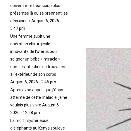
doivent être beaucoup plus
présentes là où se prennent les
décisions »
August 6, 2026 -
5:47 pm
Une femme subit une
opération chirurgicale
innovante de l'utérus pour
soigner un bébé « miracle »
dont les intestins se trouvaient
à l'extérieur de son corps
August 6, 2026 - 2:46 pm
Après avoir appris que j'étais
atteinte de cette maladie, je ne
voulais plus vivre
August 6,
2026 - 12:28 pm
La mort mystérieuse
d'éléphants au Kenya soulève