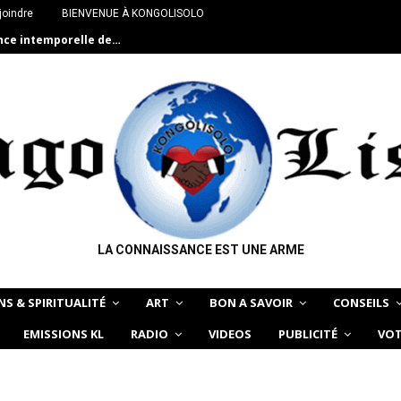
joindre
BIENVENUE À KONGOLISOLO
ance intemporelle de…
LA CONNAISSANCE EST UNE ARME
NS & SPIRITUALITÉ
ART
BON A SAVOIR
CONSEILS
EMISSIONS KL
RADIO
VIDEOS
PUBLICITÉ
VOT