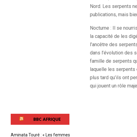
Nord. Les serpents ne
publications, mais bien
Nocturne : Il se nourr
la capacité de les dig
l’ancêtre des serpent
dans l’évolution des s
famille de serpents q
laquelle les serpents 
plus tard qu’ils ont 
qui jouent un rôle ma
BBC AFRIQUE
Aminata Touré : « Les femmes