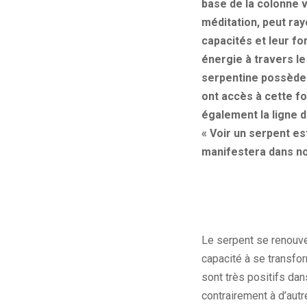
base de la colonne v
méditation, peut ray
capacités et leur fo
énergie à travers le
serpentine possèdent
ont accès à cette fo
également la ligne dr
« Voir un serpent es
manifestera dans nos
Le serpent se renouve
capacité à se transfor
sont très positifs dan
contrairement à d’autr