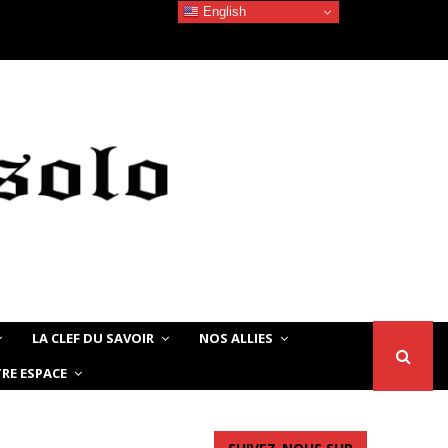
English
Devoir de Mémoire – Le chat Noir…
LA CLEF DU SAVOIR
NOS ALLIES
RE ESPACE