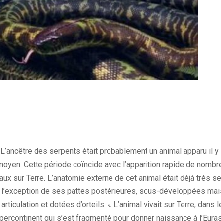
: L’ancêtre des serpents était probablement un animal apparu il y
moyen. Cette période coïncide avec l’apparition rapide de nom
ux sur Terre. L’anatomie externe de cet animal était déjà très s
 l’exception de ses pattes postérieures, sous-développées ma
articulation et dotées d’orteils. « L’animal vivait sur Terre, dans
percontinent qui s’est fragmenté pour donner naissance à l’Euras