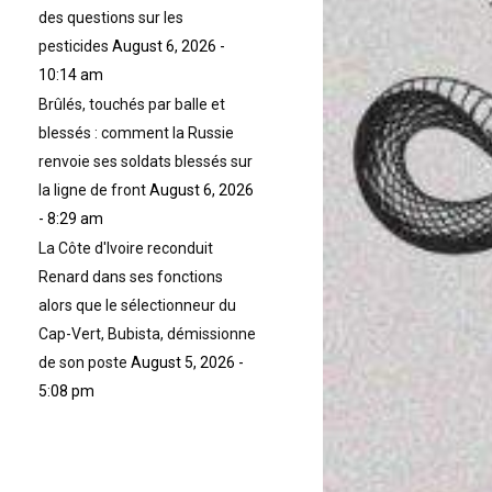
des questions sur les
pesticides
August 6, 2026 -
10:14 am
Brûlés, touchés par balle et
blessés : comment la Russie
renvoie ses soldats blessés sur
la ligne de front
August 6, 2026
- 8:29 am
La Côte d'Ivoire reconduit
Renard dans ses fonctions
alors que le sélectionneur du
Cap-Vert, Bubista, démissionne
de son poste
August 5, 2026 -
5:08 pm