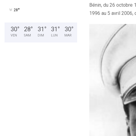
Bénin, du 26 octobre 1
°
28
1996 au 5 avril 2006, 
30
°
28
°
31
°
31
°
30
°
VEN
SAM
DIM
LUN
MAR