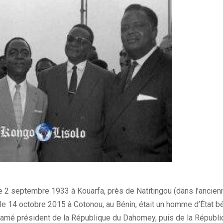
e 2 septembre 1933 à Kouarfa, près de Natitingou (dans l’ancien
e 14 octobre 2015 à Cotonou, au Bénin, était un homme d’État bén
oclamé président de la République du Dahomey, puis de la Républi