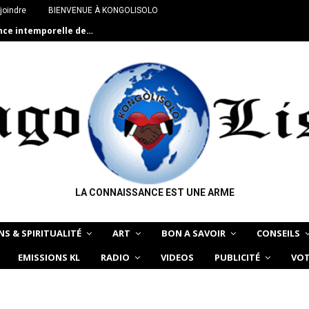
joindre
BIENVENUE À KONGOLISOLO
ance intemporelle de…
LA CONNAISSANCE EST UNE ARME
NS & SPIRITUALITÉ
ART
BON A SAVOIR
CONSEILS
EMISSIONS KL
RADIO
VIDEOS
PUBLICITÉ
VOT