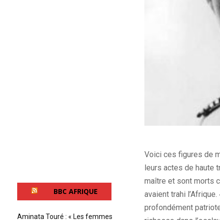
Voici ces figures de m
leurs actes de haute tr
maître et sont morts 
BBC AFRIQUE
avaient trahi l’Afriqu
profondément patriotes
Aminata Touré : « Les femmes