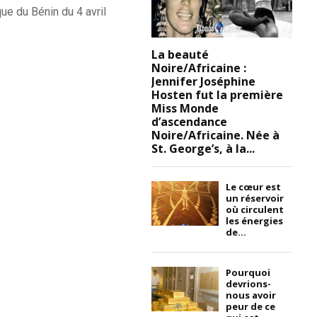
ue du Bénin du 4 avril
La beauté
Noire/Africaine :
Jennifer Joséphine
Hosten fut la première
Miss Monde
d’ascendance
Noire/Africaine. Née à
St. George’s, à la...
Le cœur est
un réservoir
où circulent
les énergies
de...
Pourquoi
devrions-
nous avoir
peur de ce