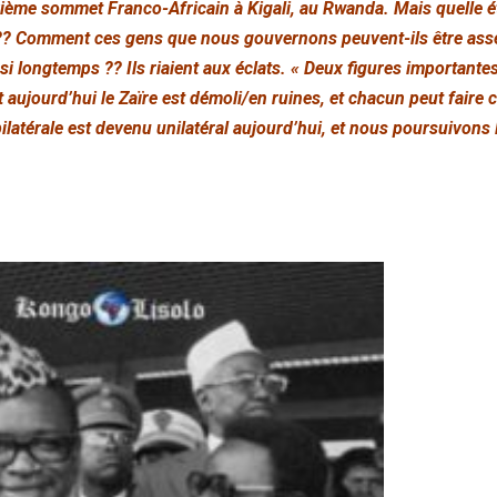
xième sommet Franco-Africain à Kigali, au Rwanda. Mais quelle é
ire ?? Comment ces gens que nous gouvernons peuvent-ils être as
si longtemps ?? Ils riaient aux éclats. «
Deux figures importantes
t aujourd’hui le Zaïre est démoli/en ruines, et chacun peut faire c
ilatérale est devenu unilatéral aujourd’hui, et nous poursuivons 