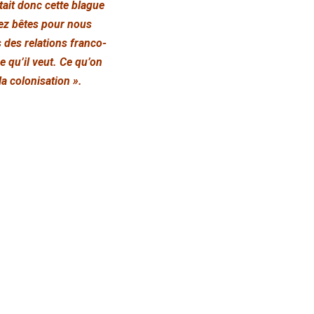
tait donc cette blague
sez bêtes pour nous
 des relations franco-
e qu’il veut. Ce qu’on
la colonisation ».