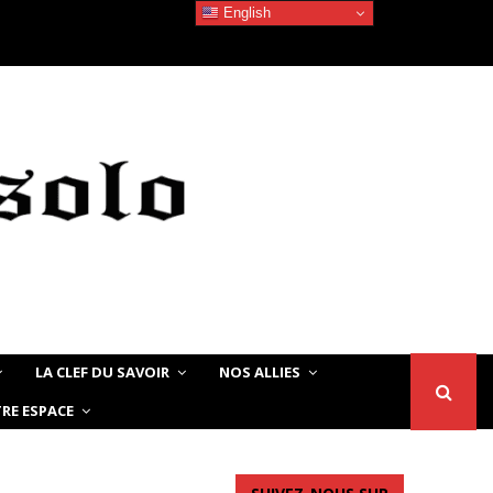
English
Devoir de Mémoire – Le chat Noir…
LA CLEF DU SAVOIR
NOS ALLIES
RE ESPACE