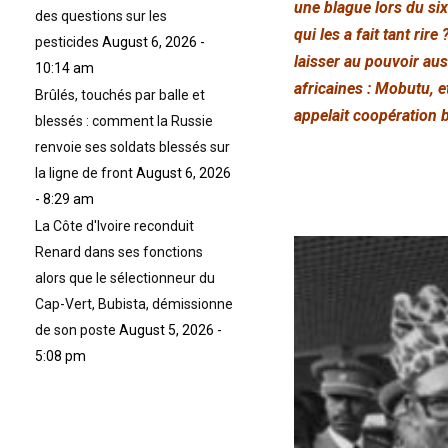
une blague lors du si
des questions sur les
qui les a fait tant r
pesticides
August 6, 2026 -
laisser au pouvoir aus
10:14 am
africaines : Mobutu, e
Brûlés, touchés par balle et
appelait coopération b
blessés : comment la Russie
renvoie ses soldats blessés sur
la ligne de front
August 6, 2026
- 8:29 am
La Côte d'Ivoire reconduit
Renard dans ses fonctions
alors que le sélectionneur du
Cap-Vert, Bubista, démissionne
de son poste
August 5, 2026 -
5:08 pm