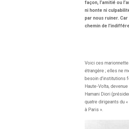
façon, l’amitié ou l’
ni honte ni culpabil
par nous ruiner. Car i
chemin de l’indifféren
Voici ces marionnettes
étrangère ; elles ne m
besoin d’institutions 
Haute-Volta, devenue p
Hamani Diori (préside
quatre dirigeants du «
à Paris ».