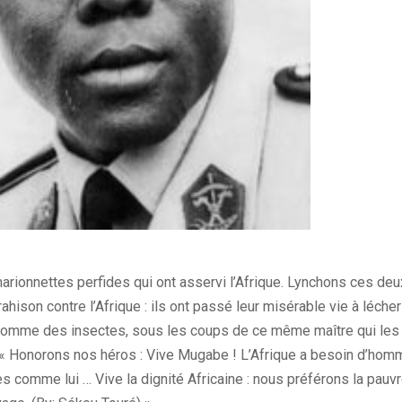
arionnettes perfides qui ont asservi l’Afrique. Lynchons ces deu
ahison contre l’Afrique : ils ont passé leur misérable vie à lécher
comme des insectes, sous les coups de ce même maître qui les m
e. « Honorons nos héros : Vive Mugabe ! L’Afrique a besoin d’hom
 comme lui … Vive la dignité Africaine : nous préférons la pauvre