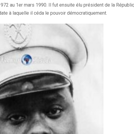
972 au 1er mars 1990. Il fut ensuite élu président de la Républiq
date à laquelle il céda le pouvoir démocratiquement.