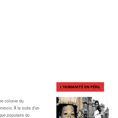
L'HUMANITÉ EN PÉRIL
ne colonie du
inois. À la suite d’un
que populaire du