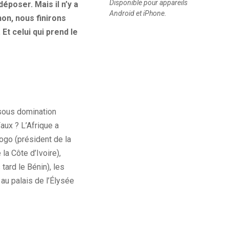
Disponible pour appareils
déposer. Mais il n’y a
Android et iPhone.
non, nous finirons
 Et celui qui prend le
 sous domination
aux ? L’Afrique a
éogo (président de la
la Côte d’Ivoire),
ard le Bénin), les
 au palais de l’Élysée